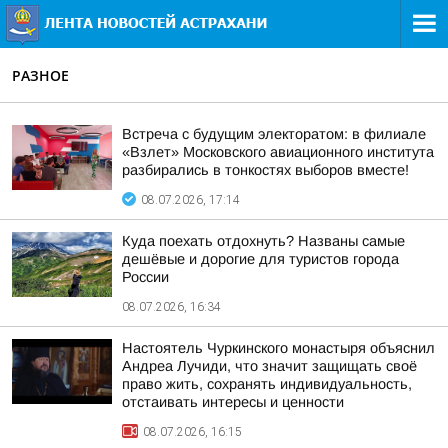
РАЗНОЕ
Встреча с будущим электоратом: в филиале
«Взлет» Московского авиационного института
разбирались в тонкостях выборов вместе!
08.07.2026, 17:14
Куда поехать отдохнуть? Названы самые
дешёвые и дорогие для туристов города
России
08.07.2026, 16:34
Настоятель Чуркинского монастыря объяснил
Андреа Лучиди, что значит защищать своё
право жить, сохранять индивидуальность,
отстаивать интересы и ценности
08.07.2026, 16:15