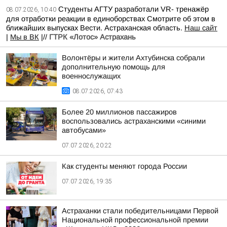
Студенты АГТУ разработали VR- тренажёр
08.07.2026, 10:40
для отработки реакции в единоборствах Смотрите об этом в
ближайших выпусках Вести. Астраханская область.
Наш сайт
|
Мы в ВК
|//
ГТРК «Лотос» Астрахань
Волонтёры и жители Ахтубинска собрали
дополнительную помощь для
военнослужащих
08.07.2026, 07:43
Более 20 миллионов пассажиров
воспользовались астраханскими «синими
автобусами»
07.07.2026, 20:22
Как студенты меняют города России
07.07.2026, 19:35
Астраханки стали победительницами Первой
Национальной профессиональной премии