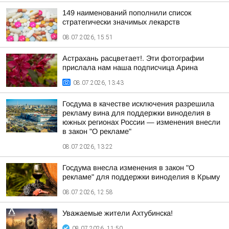
149 наименований пополнили список
стратегически значимых лекарств
08.07.2026, 15:51
Астрахань расцветает!. Эти фотографии
прислала нам наша подписчица Арина
08.07.2026, 13:43
Госдума в качестве исключения разрешила
рекламу вина для поддержки виноделия в
южных регионах России — изменения внесли
в закон "О рекламе"
08.07.2026, 13:22
Госдума внесла изменения в закон "О
рекламе" для поддержки виноделия в Крыму
08.07.2026, 12:58
Уважаемые жители Ахтубинска!
08.07.2026, 11:50