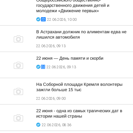
Общероссийского общественно-
государственного движения детей и
молодежи «Движение первых»
22.06.2026, 10:00
В Астрахани должник по алиментам едва не
лишился автомобиля
22.06.2026, 09:13
22 июня — День памяти и скорби
22.06.2026, 09:13
На Соборной площади Кремля волонтеры
зажгли больше 15 тыс
22.06.2026, 09:00
22 июня - одна из самых трагических дат в
истории нашей страны
22.06.2026, 08:36