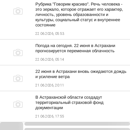
Рубрика "Говорим красиво". Речь человека -
это зеркало, которое отражает его характер,
личность, уровень образованности и
культуры, социальный статус и внутреннее
состояние
22.06.2026, 05:53
Погода на сегодня. 22 июня в Астрахани
прогнозируется переменная облачность
22.06.2026, 05:14
22 июня в Астрахани вновь ожидаются дождь
и усиление ветра
21.06.2026, 20:11
В Астраханской области создадут
территориальный страховой фонд
документации
21.06.2026, 17:55