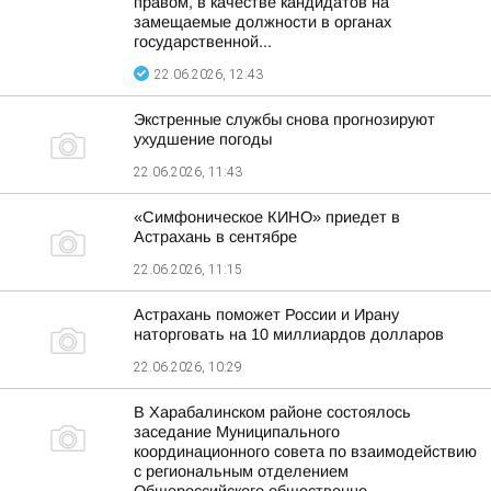
правом, в качестве кандидатов на
замещаемые должности в органах
государственной...
22.06.2026, 12:43
Экстренные службы снова прогнозируют
ухудшение погоды
22.06.2026, 11:43
«Симфоническое КИНО» приедет в
Астрахань в сентябре
22.06.2026, 11:15
Астрахань поможет России и Ирану
наторговать на 10 миллиардов долларов
22.06.2026, 10:29
В Харабалинском районе состоялось
заседание Муниципального
координационного совета по взаимодействию
с региональным отделением