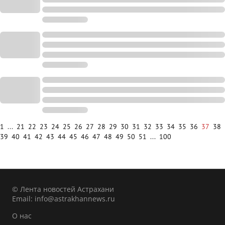
1
...
21
22
23
24
25
26
27
28
29
30
31
32
33
34
35
36
37
38
39
40
41
42
43
44
45
46
47
48
49
50
51
...
100
© Лента новостей Астрахани
Email:
info@astrakhannews.ru
О нас