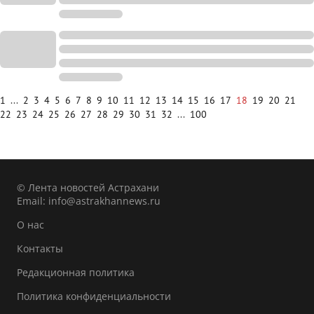
1
...
2
3
4
5
6
7
8
9
10
11
12
13
14
15
16
17
18
19
20
21
22
23
24
25
26
27
28
29
30
31
32
...
100
© Лента новостей Астрахани
Email:
info@astrakhannews.ru
О нас
Контакты
Редакционная политика
Политика конфиденциальности