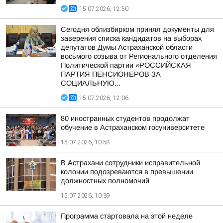
15.07.2026, 12:50
Сегодня облизбирком принял документы для
заверения списка кандидатов на выборах
депутатов Думы Астраханской области
восьмого созыва от Регионального отделения
Политической партии «РОССИЙСКАЯ
ПАРТИЯ ПЕНСИОНЕРОВ ЗА
СОЦИАЛЬНУЮ...
15.07.2026, 12:06
80 иностранных студентов продолжат
обучение в Астраханском госуниверситете
15.07.2026, 10:58
В Астрахани сотрудники исправительной
колонии подозреваются в превышении
должностных полномочий
15.07.2026, 10:39
Программа стартовала на этой неделе