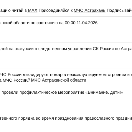
ацию читай в
МАХ
Присоединяйся к
МЧС Астрахань
Подписывайс
нской области по состоянию на 00:00 11.04.2026
лей на экскурсии в следственном управлении СК России по Астр
МЧС России ликвидируют пожар в неэксплуатируемом строении и
а МЧС России//
МЧС Астраханской области
е провели профилактическое мероприятие «Внимание, дети!»
твенного порядка во время празднования православного праздни