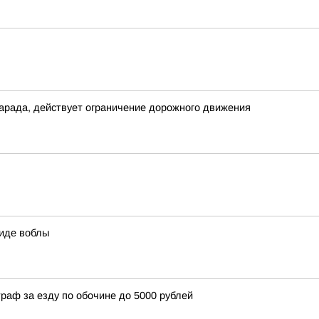
арада, действует ограничение дорожного движения
иде воблы
аф за езду по обочине до 5000 рублей