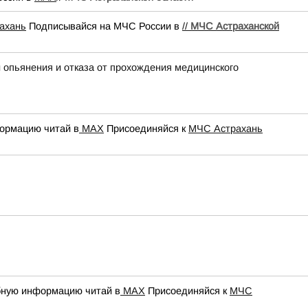
ахань
Подписывайся на МЧС России в
//
МЧС Астраханской
 опьянения и отказа от прохождения медицинского
ормацию читай в
МАХ
Присоединяйся к
МЧС Астрахань
бную информацию читай в
МАХ
Присоединяйся к
МЧС