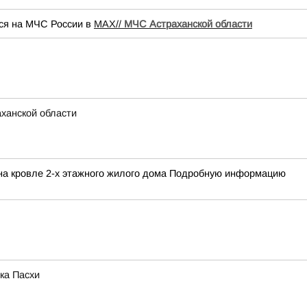
я на МЧС России в
MAX//
МЧС Астраханской области
аханской области
 на кровле 2-х этажного жилого дома Подробную информацию
ка Пасхи