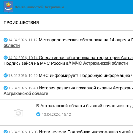
ПРОИСШЕСТВИЯ
Метеорологическая обстановка на 14 апреля
14.04.2026, 11:12
области
Оперативная обстановка на территории Астрах
14.04.2026, 10:14
Подписывайся на МЧС России в//
МЧС Астраханской области
МЧС информирует! Подробную информацию ч
13.04.2026, 19:59
История развития пожарной охраны Астрахан
13.04.2026, 19:40
Астраханской области
В Астраханской области бывший начальник отд
13.04.2026, 15:12
Итоги недели Подробную информацию читай 
13.04.2026, 13:08