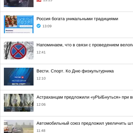
13:15
Россия богата уникальными традициями
13:09
Напоминаем, что в связи с проведением велоп
12:41
Вести. Спорт. Ко Дню физкультурника
12:10
Астраханцам предложили «уРЫБнуться» при в
12:06
Автомобильный союз предложил увеличить штр
11:48