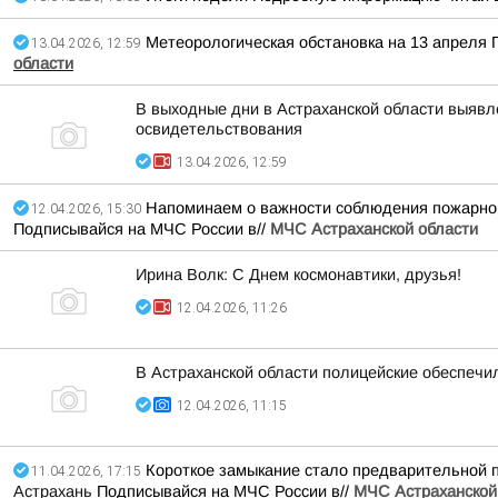
Метеорологическая обстановка на 13 апреля
13.04.2026, 12:59
области
В выходные дни в Астраханской области выявл
освидетельствования
13.04.2026, 12:59
Напоминаем о важности соблюдения пожарной
12.04.2026, 15:30
Подписывайся на МЧС России в//
МЧС Астраханской области
Ирина Волк: С Днем космонавтики, друзья!
12.04.2026, 11:26
В Астраханской области полицейские обеспечи
12.04.2026, 11:15
Короткое замыкание стало предварительной 
11.04.2026, 17:15
Астрахань
Подписывайся на МЧС России в//
МЧС Астраханской