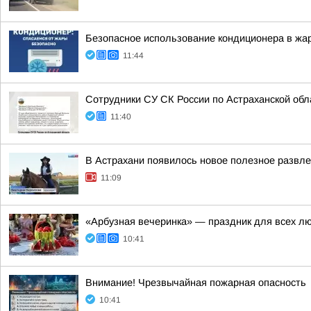
Безопасное использование кондиционера в жа
11:44
Сотрудники СУ СК России по Астраханской обл
11:40
В Астрахани появилось новое полезное развл
11:09
«Арбузная вечеринка» — праздник для всех л
10:41
Внимание! Чрезвычайная пожарная опасность
10:41