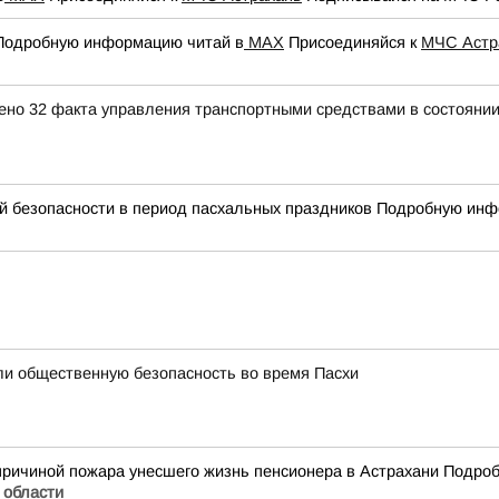
 Подробную информацию читай в
МАХ
Присоединяйся к
МЧС Астр
ено 32 факта управления транспортными средствами в состоянии
 безопасности в период пасхальных праздников Подробную инф
ли общественную безопасность во время Пасхи
причиной пожара унесшего жизнь пенсионера в Астрахани Подро
 области