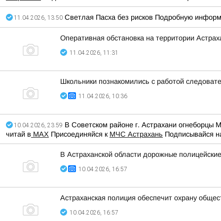
Светлая Пасха без рисков Подробную информ
11.04.2026, 13:50
Оперативная обстановка на территории Астраха
11.04.2026, 11:31
Школьники познакомились с работой следовате
11.04.2026, 10:36
В Советском районе г. Астрахани огнеборцы 
10.04.2026, 23:59
читай в
МАХ
Присоединяйся к
МЧС Астрахань
Подписывайся н
В Астраханской области дорожные полицейски
10.04.2026, 16:57
Астраханская полиция обеспечит охрану общес
10.04.2026, 16:57