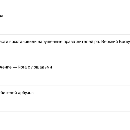
ру
асти восстановили нарушенные права жителей рп. Верхний Баск
ечение — йога с лошадьми
юбителей арбузов