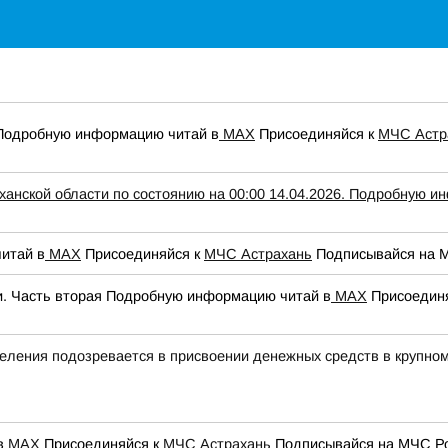
 Подробную информацию читай в
МАХ
Присоединяйся к
МЧС Астр
анской области по состоянию на 00:00 14.04.2026. Подробную и
итай в
МАХ
Присоединяйся к
МЧС Астрахань
Подписывайся на 
и. Часть вторая Подробную информацию читай в
МАХ
Присоедин
еления подозревается в присвоении денежных средств в крупно
в
МАХ
Присоединяйся к
МЧС Астрахань
Подписывайся на МЧС Р