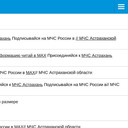
ахань
Подписывайся на МЧС России в
//
МЧС Астраханской
нформацию читай в
МАХ
Присоединяйся к
МЧС Астрахань
МЧС России в
MAX
//
МЧС Астраханской области
яйся к
МЧС Астрахань
Подписывайся на МЧС России в//
МЧС
м размере
оссии в
MAX
//
МЧС Астраханской области