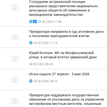
Сотрудники астраханской полиции
рассказали представителям национально-
культурных обществ об изменениях в
миграционном законодательстве
04.05.2026, 11:48
Прокуратура направила в суд уголовное дело
о получении преподавателем взятки
04.05.2026, 11:14
Юрий Котенок: ЖК на Мосфильмовской
улице, в который влетел украинский дрон
04.05.2026, 09:40
Итоги недели 27 апреля - 3 мая 2026
04.05.2026, 09:25
Прокуратура поддержала государственное
обвинение по уголовному делу за управление
автомобилем местным жителем, лишенным