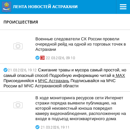
ПРОИСШЕСТВИЯ
Военные следователи СК России провели
очередной рейд на одной из торговых точек в
Астрахани
22.03.2026, 09:10
Сжигание травы и мусора самый простой, но
21.03.2026, 19:12
самый опасный способ Подробную информацию читай в
МАХ
Присоединяйся к
МЧС Астрахань
Подписывайся на МЧС
России в//
МЧС Астраханской области
В ходе мониторинга ресурсов сети Интернет
стражи порядка выявили публикацию, на
которой неизвестный юноша повредил
камеру видеонаблюдения, расположенную на
входе в подъезд многоквартирного дома
21.03.2026, 19:11