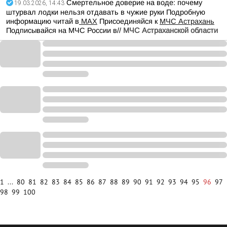
Смертельное доверие на воде: почему
19.03.2026, 14:43
штурвал лодки нельзя отдавать в чужие руки Подробную
информацию читай в
МАХ
Присоединяйся к
МЧС Астрахань
Подписывайся на МЧС России в//
МЧС Астраханской области
1
...
80
81
82
83
84
85
86
87
88
89
90
91
92
93
94
95
96
97
98
99
100