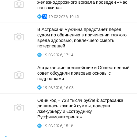
железнодорожного вокзала проведен «Час
пассажира»
19.03.2026, 19:43
В Астрахани мужчина предстанет перед
судом по обвинению в причинении тяжкого
вреда здоровью, повлекшего смерть
потерпевшей
19.03.2026, 17:14
Астраханские полицейские и Общественный
совет обсудили правовые основы с
подростками
19.03.2026, 16:03
Один код – 738 тысяч рублей: астраханка
лишилась крупной суммы, поверив
лжекурьеру и «сотруднику
Русфинмониторинга»
19.03.2026, 15:18