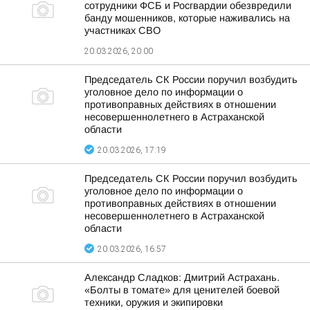
сотрудники ФСБ и Росгвардии обезвредили
банду мошенников, которые наживались на
участниках СВО
20.03.2026, 20:00
Председатель СК России поручил возбудить
уголовное дело по информации о
противоправных действиях в отношении
несовершеннолетнего в Астраханской
области
20.03.2026, 17:19
Председатель СК России поручил возбудить
уголовное дело по информации о
противоправных действиях в отношении
несовершеннолетнего в Астраханской
области
20.03.2026, 16:57
Александр Сладков: Дмитрий Астрахань.
«Болты в томате» для ценителей боевой
техники, оружия и экипировки