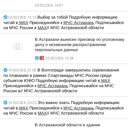
20.03.2026, 16:57
Выбор за тобой Подробную информацию
20.03.2026, 15:13
читай в
МАХ
Присоединяйся к
МЧС Астрахань
Подписывайся
на МЧС России в
MAX
//
МЧС Астраханской области
В Астрахани вынесен приговор по уголовному
делу о незаконном распространении
персональных данных
20.03.2026, 15:04
В Волгограде завершились соревнования
19.03.2026, 22:05
по плаванию в рамках Спартакиады МЧС России среди
субъектов ЮФО Подробную информацию читай в
МАХ
Присоединяйся к
МЧС Астрахань
Подписывайся на МЧС
России в//
МЧС Астраханской области
Это важно знать Подробную информацию
19.03.2026, 20:23
читай в
МАХ
Присоединяйся к
МЧС Астрахань
Подписывайся
на МЧС России в
MAX
//
МЧС Астраханской области
В Астраханской области в здании