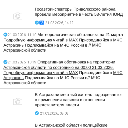
Госавтоинспекторы Приволжского района
провели мероприятие в честь 53-летия ЮИД
21.03.2026, 14:12
Метеорологическая обстановка на 21 марта
21.03.2026, 11:10
Подробную информацию читай в
МАХ
Присоединяйся к
МЧС
Астрахань
Подписывайся на МЧС России в
//
МЧС
Астраханской области
Оперативная обстановка на территории
21.03.2026, 10:19
Астраханской области по состоянию на 00:00 21.03.2026.
Подробную информацию читай в
МАХ
Присоединяйся к
МЧС
Астрахань
Подписывайся на МЧС России в//
МЧС
Астраханской области
В Астрахани местный житель подозревается
в применении насилия в отношении
представителя власти
21.03.2026, 08:08
В Астраханской области полицейские,