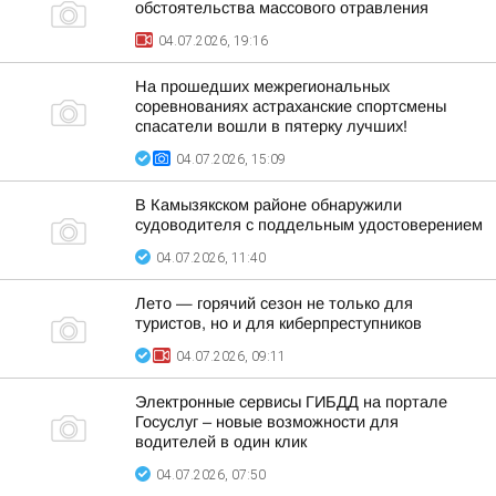
обстоятельства массового отравления
04.07.2026, 19:16
На прошедших межрегиональных
соревнованиях астраханские спортсмены
спасатели вошли в пятерку лучших!
04.07.2026, 15:09
В Камызякском районе обнаружили
судоводителя с поддельным удостоверением
04.07.2026, 11:40
Лето — горячий сезон не только для
туристов, но и для киберпреступников
04.07.2026, 09:11
Электронные сервисы ГИБДД на портале
Госуслуг – новые возможности для
водителей в один клик
04.07.2026, 07:50