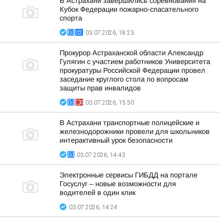
В Астрахани завершились соревнования на
Кубок Федерации пожарно-спасательного
спорта
03.07.2026, 18:23
Прокурор Астраханской области Александр
Гулягин с участием работников Университета
прокуратуры Российской Федерации провел
заседание круглого стола по вопросам
защиты прав инвалидов
03.07.2026, 15:50
В Астрахани транспортные полицейские и
железнодорожники провели для школьников
интерактивный урок безопасности
03.07.2026, 14:43
Электронные сервисы ГИБДД на портале
Госуслуг – новые возможности для
водителей в один клик
03.07.2026, 14:24