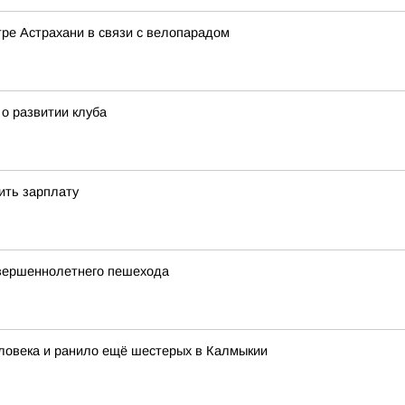
ре Астрахани в связи с велопарадом
о развитии клуба
ить зарплату
овершеннолетнего пешехода
ловека и ранило ещё шестерых в Калмыкии