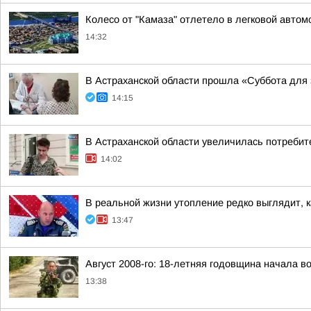
Колесо от "Камаза" отлетело в легковой авто
14:32
В Астраханской области прошла «Суббота для
14:15
В Астраханской области увеличилась потребит
14:02
В реальной жизни утопление редко выглядит, ка
13:47
Август 2008-го: 18-летняя годовщина начала 
13:38