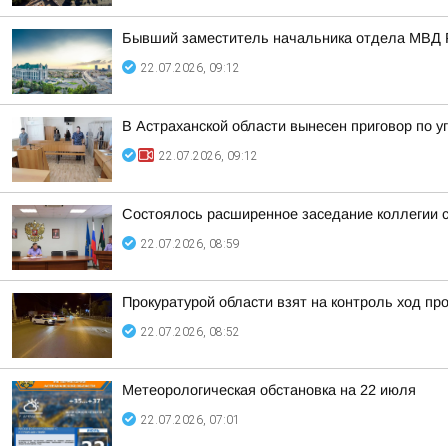
Бывший заместитель начальника отдела МВД Р
22.07.2026, 09:12
В Астраханской области вынесен приговор по у
22.07.2026, 09:12
Состоялось расширенное заседание коллегии с
22.07.2026, 08:59
Прокуратурой области взят на контроль ход пр
22.07.2026, 08:52
Метеорологическая обстановка на 22 июля
22.07.2026, 07:01