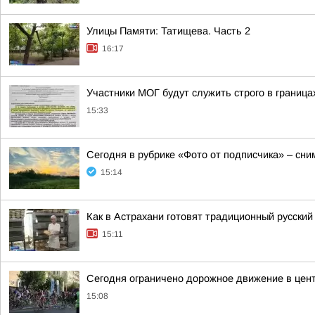
Улицы Памяти: Татищева. Часть 2
16:17
Участники МОГ будут служить строго в граница
15:33
Сегодня в рубрике «Фото от подписчика» – сн
15:14
Как в Астрахани готовят традиционный русский
15:11
Сегодня ограничено дорожное движение в цент
15:08