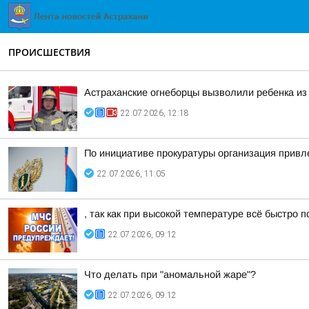
ПРОИСШЕСТВИЯ
Астраханские огнеборцы вызволили ребенка из
22.07.2026, 12:18
По инициативе прокуратуры организация привл
22.07.2026, 11:05
, так как при высокой температуре всё быстро п
22.07.2026, 09:12
Что делать при "аномальной жаре"?
22.07.2026, 09:12