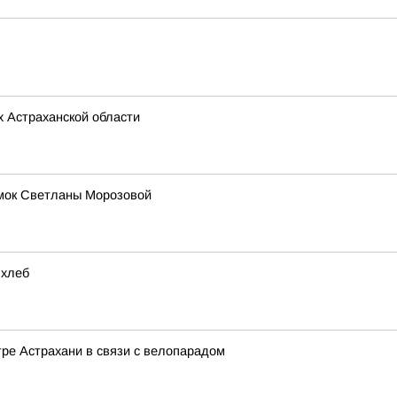
х Астраханской области
имок Светланы Морозовой
 хлеб
ре Астрахани в связи с велопарадом