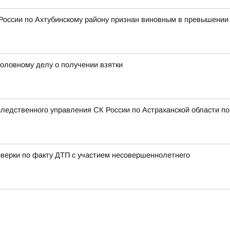
оссии по Ахтубинскому району признан виновным в превышении
головному делу о получении взятки
ледственного управления СК России по Астраханской области по 
оверки по факту ДТП с участием несовершеннолетнего