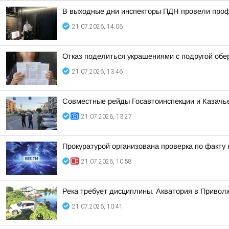
В выходные дни инспекторы ПДН провели проф
21.07.2026, 14:06
Отказ поделиться украшениями с подругой обер
21.07.2026, 13:46
Совместные рейды Госавтоинспекции и Казачь
21.07.2026, 13:27
Прокуратурой организована проверка по факту
21.07.2026, 10:58
Река требует дисциплины. Акватория в Привол
21.07.2026, 10:41