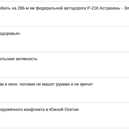
мобиль на 286-м км федеральной автодороги Р-216 Астрахань - Э
 здоровья»
ельская активность
к в кино: человек не машет руками и не кричит
вооружённого конфликта в Южной Осетии