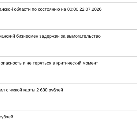
нской области по состоянию на 00:00 22.07.2026
аханский бизнесмен задержан за вымогательство
 опасность и не теряться в критический момент
л с чужой карты 2 630 рублей
рублей