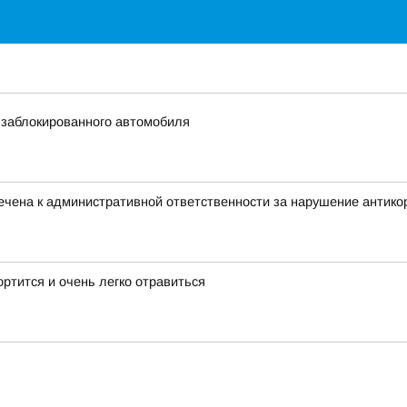
 заблокированного автомобиля
ечена к административной ответственности за нарушение антико
ортится и очень легко отравиться