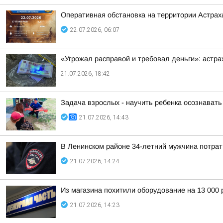
Оперативная обстановка на территории Астраха
22.07.2026, 06:07
«Угрожал расправой и требовал деньги»: астр
21.07.2026, 18:42
Задача взрослых - научить ребенка осознавать
21.07.2026, 14:43
В Ленинском районе 34-летний мужчина потрати
21.07.2026, 14:24
Из магазина похитили оборудование на 13 000 
21.07.2026, 14:23