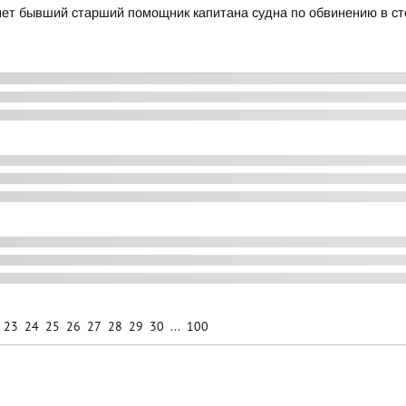
анет бывший старший помощник капитана судна по обвинению в 
23
24
25
26
27
28
29
30
...
100