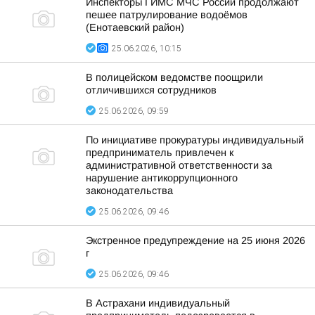
Инспекторы ГИМС МЧС России продолжают
пешее патрулирование водоёмов
(Енотаевский район)
25.06.2026, 10:15
В полицейском ведомстве поощрили
отличившихся сотрудников
25.06.2026, 09:59
По инициативе прокуратуры индивидуальный
предприниматель привлечен к
административной ответственности за
нарушение антикоррупционного
законодательства
25.06.2026, 09:46
Экстренное предупреждение на 25 июня 2026
г
25.06.2026, 09:46
В Астрахани индивидуальный