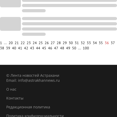
1
...
20
21
22
23
24
25
26
27
28
29
30
31
32
33
34
35
36
37
38
39
40
41
42
43
44
45
46
47
48
49
50
...
100
© Лента новостей Астрахани
Email:
info@astrakhannews.ru
О нас
Контакты
Редакционная политика
Политика конфиденциальности