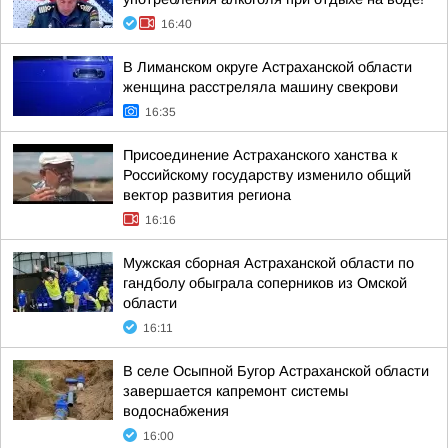
16:40
В Лиманском округе Астраханской области
женщина расстреляла машину свекрови
16:35
Присоединение Астраханского ханства к
Российскому государству изменило общий
вектор развития региона
16:16
Мужская сборная Астраханской области по
гандболу обыграла соперников из Омской
области
16:11
В селе Осыпной Бугор Астраханской области
завершается капремонт системы
водоснабжения
16:00