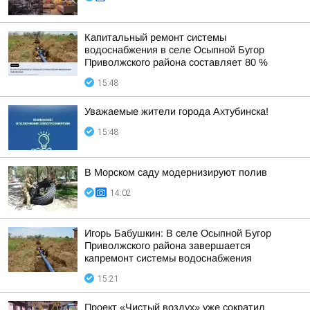
Капитальный ремонт системы
водоснабжения в селе Осыпной Бугор
Приволжского района составляет 80 %
15:48
Уважаемые жители города Ахтубинска!
15:48
В Морском саду модернизируют полив
14:02
Игорь Бабушкин: В селе Осыпной Бугор
Приволжского района завершается
капремонт системы водоснабжения
15:21
Проект «Чистый воздух» уже сократил