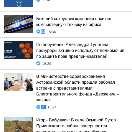
15:48
Бывший сотрудник компании похитил
компьютерную технику из офиса
15:36
По поручению Александра Гулягина
прокуроры активно используют полномочия
по защите прав предпринимателей
15:29
В Министерстве здравоохранения
Астраханской области прошла рабочая
встреча с представителями
Благотворительного фонда «Движение –
жизнь»
15:24
Игорь Бабушкин: В селе Осыпной Бугор
Приволжского района завершается
капремонт системы водоснабжения