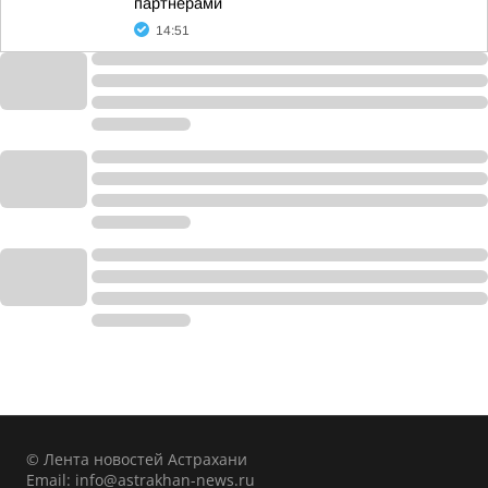
партнерами
14:51
© Лента новостей Астрахани
Email:
info@astrakhan-news.ru