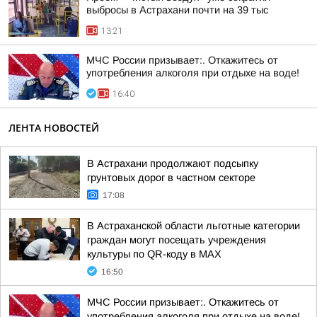
выбросы в Астрахани почти на 39 тыс
13:21
МЧС России призывает:. Откажитесь от
употребления алкоголя при отдыхе на воде!
16:40
ЛЕНТА НОВОСТЕЙ
В Астрахани продолжают подсыпку
грунтовых дорог в частном секторе
17:08
В Астраханской области льготные категории
граждан могут посещать учреждения
культуры по QR-коду в МАХ
16:50
МЧС России призывает:. Откажитесь от
употребления алкоголя при отдыхе на воде!