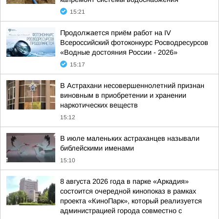
15:21
Продолжается приём работ на IV
Всероссийский фотоконкурс Росводресурсов
«Водные достояния России - 2026»
15:17
В Астрахани несовершеннолетний признан
виновным в приобретении и хранении
наркотических веществ
15:12
В июле маленьких астраханцев называли
библейскими именами
15:10
8 августа 2026 года в парке «Аркадия»
состоится очередной кинопоказ в рамках
проекта «КиноПарк», который реализуется
администрацией города совместно с