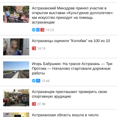
Астраханский Минздрав принял участие в
открытии выставки «Культурное долголетие»:
как искусство приходит на помощь
астраханцам
15:20
Астраханцы оценили "Колобка" на 100 из 10
16:19
Игорь Бабушкин: На трассе Астрахань — Три
Протока — Началово стартовали дорожные
работы
15:44
Астраханцев приглашают проверить свою
спортивную эрудицию
07:09
Астраханская область вошла в число