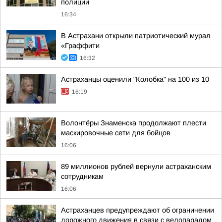
полиции
16:34
В Астрахани открыли патриотический мурал
«Граффити
16:32
Астраханцы оценили "Колобка" на 100 из 10
16:19
Волонтёры Знаменска продолжают плести
маскировочные сети для бойцов
16:06
89 миллионов рублей вернули астраханским
сотрудникам
16:06
Астраханцев предупреждают об ограничении
дорожного движения в связи с велопарадом