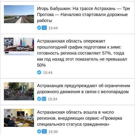
Игорь Бабушкин: На трассе Астрахань — Три
Протока — Началово стартовали дорожные
работы
15:44
Астраханская область опережает
прошлогодний график подготовки к зиме:
готовность региона составляет 57%, тогда
как год назад этот показатель не превышал
50%
15:44
Астраханцев предупреждают об ограничении
дорожного движения в связи с велопарадом
15:34
Астраханская область вошла в число
регионов, внедряющих сервис «Проверка
специального статуса гражданина»
15:30