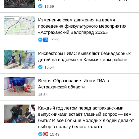
15:59
Изменение схем движения на время
проведения физкультурного мероприятия
«Астраханский Велопарад 2026»
15:59
Инспекторы ГИМС выявляют безнадзорных
детей на водоёмах в Камызякском районе
15:54
Вести. Образование. Итоги ГИА в
Астраханской области
15:54
Каждый год летом перед астраханскими
выпускниками встаёт главный вопрос — кем
быть? И всё больше молодых людей делают
выбор в пользу белого халата
15:49