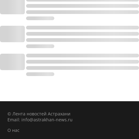
© Лента новостей Астрахани
Email:
info@astrakhan-news.ru
О нас