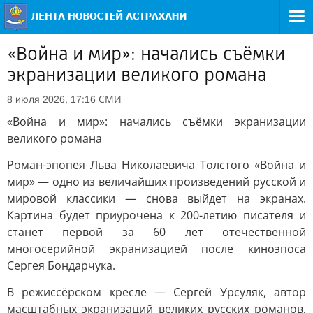
«Война и мир»: начались съёмки
экранизации великого романа
СМИ
8 июля 2026, 17:16
«Война и мир»: начались съёмки экранизации
великого романа
Роман-эпопея Льва Николаевича Толстого «Война и
мир» — одно из величайших произведений русской и
мировой классики — снова выйдет на экранах.
Картина будет приурочена к 200-летию писателя и
станет первой за 60 лет отечественной
многосерийной экранизацией после киноэпоса
Сергея Бондарчука.
В режиссёрском кресле — Сергей Урсуляк, автор
масштабных экранизаций великих русских романов,