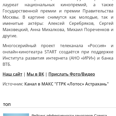
лауреат национальных кинопремий, а также
Государственной премии и премии Правительства
Москвы. В картине снимутся как молодые, так и
именитые актёры: Алексей Серебряков, Сергей
Маковецкий, Анна Михалкова, Михаил Пореченков и
другие.
Многосерийный проект телеканала «Россия» и
онлайн-кинотеатра START создаётся при поддержке
Института развития интернета (АНО «ИРИ») и банка
ВТБ.
Наш сайт
|
Мы в ВК
|
Прислать Фото/Видео
Источник:
Канал в МАКС "ГТРК «Лотос» Астрахань"
ТОП
Рейтинг эффективности сенаторов Совета