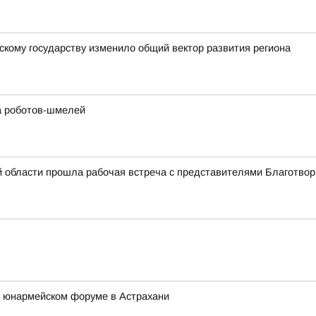
скому государству изменило общий вектор развития региона
а роботов-шмелей
й области прошла рабочая встреча с представителями Благотво
 юнармейском форуме в Астрахани