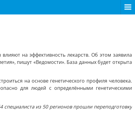
ы влияют на эффективность лекарств. Об этом заявила
етия», пишут «Ведомости». База данных будет открыта
троиться на основе генетического профиля человека.
 опасно для людей с определёнными генетическими
64 специалиста из 50 регионов прошли переподготовку