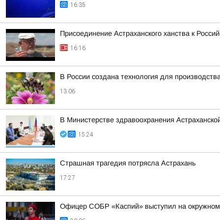
16:35
Присоединение Астраханского ханства к Россий
16:16
В России создана технология для производств
13:06
В Министерстве здравоохранения Астраханско
15:24
Страшная трагедия потрясла Астрахань
17:27
Офицер СОБР «Каспий» выступил на окружном