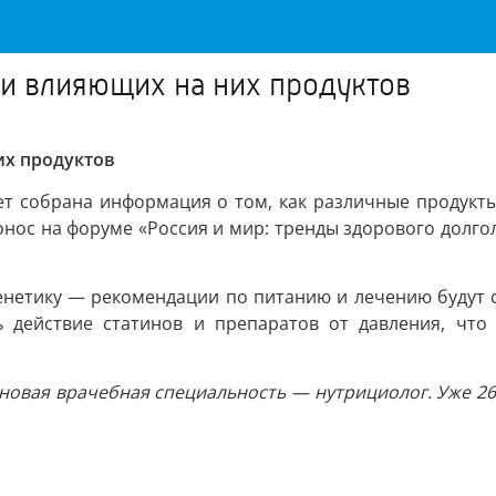
 и влияющих на них продуктов
их продуктов
дет собрана информация о том, как различные продукт
нос на форуме «Россия и мир: тренды здорового долгол
нетику — рекомендации по питанию и лечению будут с
ь действие статинов и препаратов от давления, что
ся новая врачебная специальность — нутрициолог. Уже 2