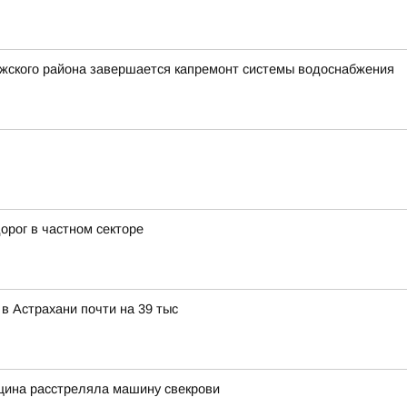
лжского района завершается капремонт системы водоснабжения
орог в частном секторе
в Астрахани почти на 39 тыс
щина расстреляла машину свекрови