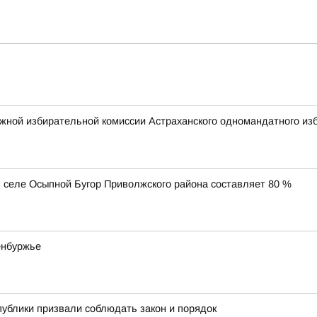
жной избирательной комиссии Астраханского одномандатного изб
 селе Осыпной Бугор Приволжского района составляет 80 %
енбуржье
публики призвали соблюдать закон и порядок