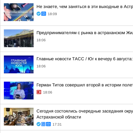
Не знаете, чем заняться в эти выходные в Ас
18:09
Предпринимателям с рынка в астраханском Жи
18:06
Главные новости ТАСС / Юг к вечеру 6 августа:
18:06
Герман Титов совершил второй в истории полет
18:06
Сегодня состоялись очередные заседания окру
Астраханской области
17:31