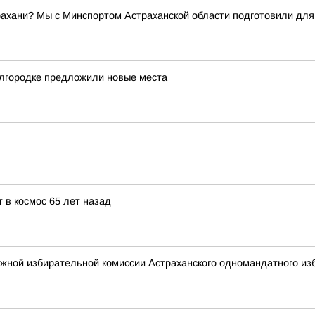
трахани? Мы с Минспортом Астраханской области подготовили дл
лгородке предложили новые места
 в космос 65 лет назад
жной избирательной комиссии Астраханского одномандатного изб