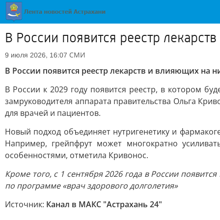
В России появится реестр лекарств
СМИ
9 июля 2026, 16:07
В России появится реестр лекарств и влияющих на н
В России к 2029 году появится реестр, в котором бу
замруководителя аппарата правительства Ольга Криво
для врачей и пациентов.
Новый подход объединяет нутригенетику и фармакоге
Например, грейпфрут может многократно усиливат
особенностями, отметила Кривонос.
Кроме того, с 1 сентября 2026 года в России появит
по программе «врач здорового долголетия»
Источник:
Канал в МАКС "Астрахань 24"