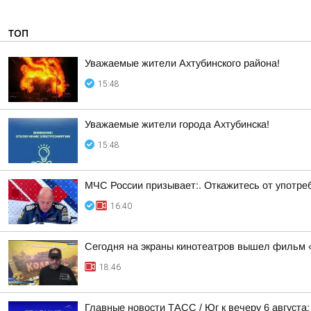
ТОП
Уважаемые жители Ахтубинского района!
15:48
Уважаемые жители города Ахтубинска!
15:48
МЧС России призывает:. Откажитесь от употреб
16:40
Сегодня на экраны кинотеатров вышел фильм 
18:46
Главные новости ТАСС / Юг к вечеру 6 августа: