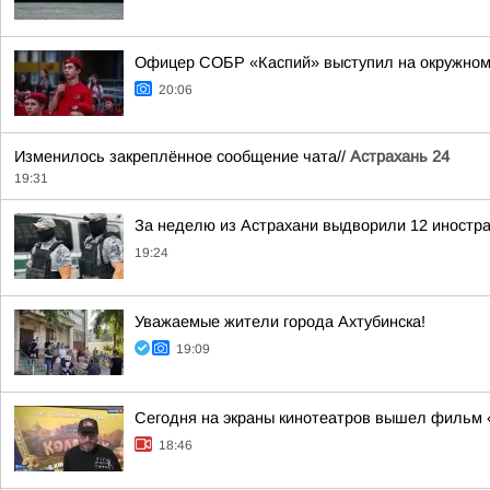
Офицер СОБР «Каспий» выступил на окружном
20:06
Изменилось закреплённое сообщение чата//
Астрахань 24
19:31
За неделю из Астрахани выдворили 12 иностр
19:24
Уважаемые жители города Ахтубинска!
19:09
Сегодня на экраны кинотеатров вышел фильм 
18:46