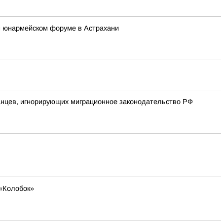
 юнармейском форуме в Астрахани
анцев, игнорирующих миграционное законодательство РФ
«Колобок»