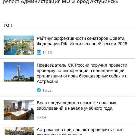
репост
Администрация МО «Город Ахтубинск»
ТОП
Рейтинг эффективности сенаторов Совета
Федерации РФ. Итоги весенней сессии-2026
14:13
Председатель СК России поручил провести
проверку по информации о ненадлежащей
организации отлова безнадзорных собак в г.
Астрахани
13:52
Врач предупредил о вспышке опасных
заболеваний в начале учебного года
08:04
Астраханцев приглашают проверить свою