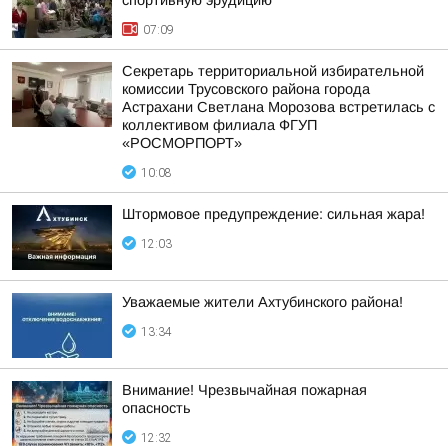
спортивную эрудицию
07:09
Секретарь территориальной избирательной
комиссии Трусовского района города
Астрахани Светлана Морозова встретилась с
коллективом филиала ФГУП
«РОСМОРПОРТ»
10:08
Штормовое предупреждение: сильная жара!
12:03
Уважаемые жители Ахтубинского района!
13:34
Внимание! Чрезвычайная пожарная
опасность
12:32