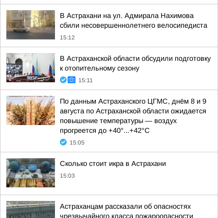
В Астрахани на ул. Адмирала Нахимова
сбили несовершеннолетнего велосипедиста
15:12
В Астраханской области обсудили подготовку
к отопительному сезону
15:11
По данным Астраханского ЦГМС, днём 8 и 9
августа по Астраханской области ожидается
повышение температуры — воздух
прогреется до +40°...+42°С
15:05
Сколько стоит икра в Астрахани
15:03
Астраханцам рассказали об опасностях
чрезвычайного класса пожароопасности