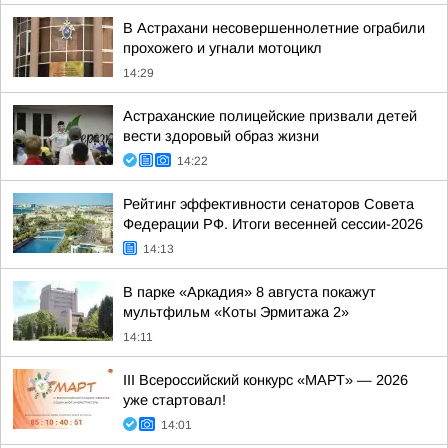
В Астрахани несовершеннолетние ограбили
прохожего и угнали мотоцикл
14:29
Астраханские полицейские призвали детей
вести здоровый образ жизни
14:22
Рейтинг эффективности сенаторов Совета
Федерации РФ. Итоги весенней сессии-2026
14:13
В парке «Аркадия» 8 августа покажут
мультфильм «Коты Эрмитажа 2»
14:11
III Всероссийский конкурс «МАРТ» — 2026
уже стартовал!
14:01