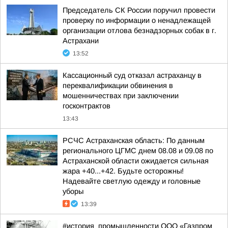
Председатель СК России поручил провести
проверку по информации о ненадлежащей
организации отлова безнадзорных собак в г.
Астрахани
13:52
Кассационный суд отказал астраханцу в
переквалификации обвинения в
мошенничествах при заключении
госконтрактов
13:43
РСЧС Астраханская область: По данным
регионального ЦГМС днем 08.08 и 09.08 по
Астраханской области ожидается сильная
жара +40...+42. Будьте осторожны!
Надевайте светлую одежду и головные
уборы
13:39
#история_промышленности ООО «Газпром