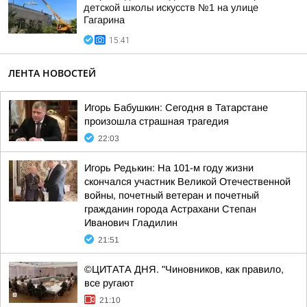
детской школы искусств №1 на улице
Гагарина
15:41
ЛЕНТА НОВОСТЕЙ
Игорь Бабушкин: Сегодня в Татарстане
произошла страшная трагедия
22:03
Игорь Редькин: На 101-м году жизни
скончался участник Великой Отечественной
войны, почетный ветеран и почетный
гражданин города Астрахани Степан
Иванович Гладилин
21:51
©ЦИТАТА ДНЯ. "Чиновников, как правило,
все ругают
21:10