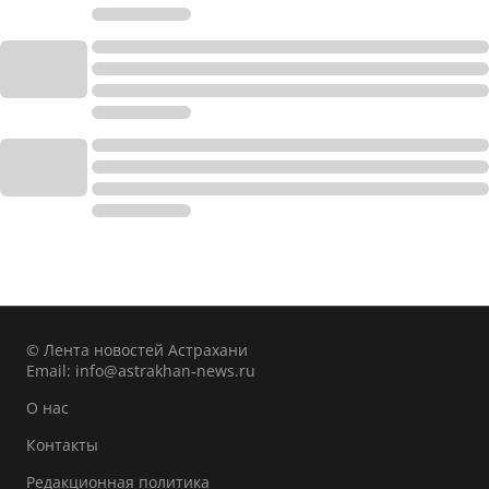
© Лента новостей Астрахани
Email:
info@astrakhan-news.ru
О нас
Контакты
Редакционная политика