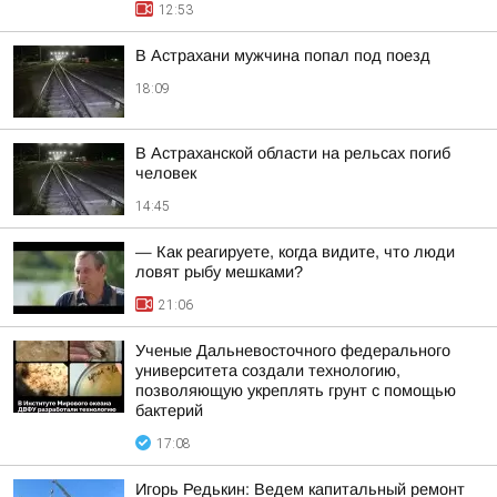
12:53
В Астрахани мужчина попал под поезд
18:09
В Астраханской области на рельсах погиб
человек
14:45
— Как реагируете, когда видите, что люди
ловят рыбу мешками?
21:06
Ученые Дальневосточного федерального
университета создали технологию,
позволяющую укреплять грунт с помощью
бактерий
17:08
Игорь Редькин: Ведем капитальный ремонт