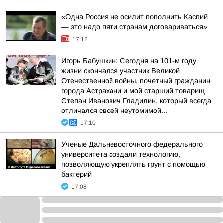
«Одна Россия не осилит пополнить Каспий
— это надо пяти странам договариваться»
17:12
Игорь Бабушкин: Сегодня на 101-м году
жизни скончался участник Великой
Отечественной войны, почетный гражданин
города Астрахани и мой старший товарищ
Степан Иванович Гладилин, который всегда
отличался своей неутомимой...
17:10
Ученые Дальневосточного федерального
университета создали технологию,
позволяющую укреплять грунт с помощью
бактерий
17:08