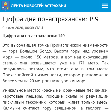
Цифра дня по-астрахански: 149
СМИ
9 июля 2026, 06:39
Цифра дня по-астрахански: 149
Это высочайшая точка Прикаспийской низменности
— гора Большое Богдо. Высота горы над уровнем
моря — около 150 метров, а вот над окружающей
степью она возвышается уже на 171 метр. Так
получилось потому, что стоит она в том месте
Прикаспийской низменности, которое расположено
более чем на 20 метров ниже уровня моря.
Уникальное место: красные и оранжевые песчаники,
карстовые пещеры, поющие скалы и редчайший
пискливый геккончик, который живёт только здесь.
Калмыки считают гору священной, а геологи —