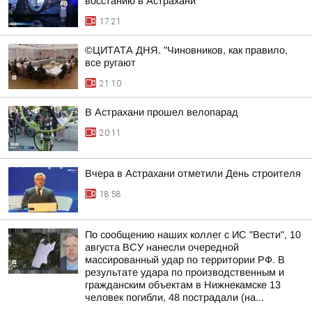
восстанию в Астрахани
17:21
©ЦИТАТА ДНЯ. "Чиновников, как правило,
все ругают
21:10
В Астрахани прошел велопарад
20:11
Вчера в Астрахани отметили День строителя
18:58
По сообщению наших коллег с ИС "Вести", 10
августа ВСУ нанесли очередной
массированный удар по территории РФ. В
результате удара по производственным и
гражданским объектам в Нижнекамске 13
человек погибли, 48 пострадали (на...