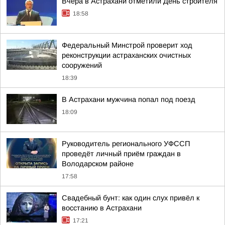
Вчера в Астрахани отметили День строителя
18:58
Федеральный Минстрой проверит ход
реконструкции астраханских очистных
сооружений
18:39
В Астрахани мужчина попал под поезд
18:09
Руководитель регионального УФССП
проведёт личный приём граждан в
Володарском районе
17:58
Свадебный бунт: как один слух привёл к
восстанию в Астрахани
17:21