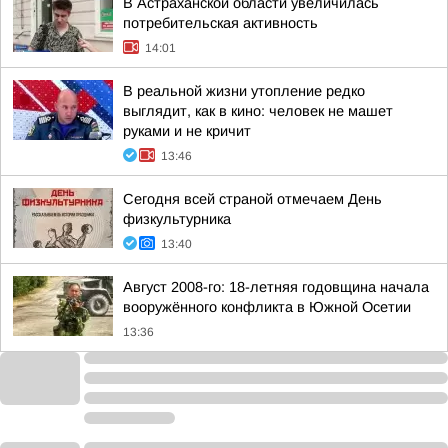
В Астраханской области увеличилась
потребительская активность
14:01
В реальной жизни утопление редко
выглядит, как в кино: человек не машет
руками и не кричит
13:46
Сегодня всей страной отмечаем День
физкультурника
13:40
Август 2008-го: 18-летняя годовщина начала
вооружённого конфликта в Южной Осетии
13:36