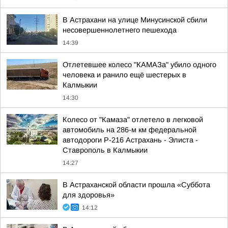
В Астрахани на улице Минусинской сбили
несовершеннолетнего пешехода
14:39
Отлетевшее колесо "КАМАЗа" убило одного
человека и ранило ещё шестерых в
Калмыкии
14:30
Колесо от "Камаза" отлетело в легковой
автомобиль на 286-м км федеральной
автодороги Р-216 Астрахань - Элиста -
Ставрополь в Калмыкии
14:27
В Астраханской области прошла «Суббота
для здоровья»
14:12