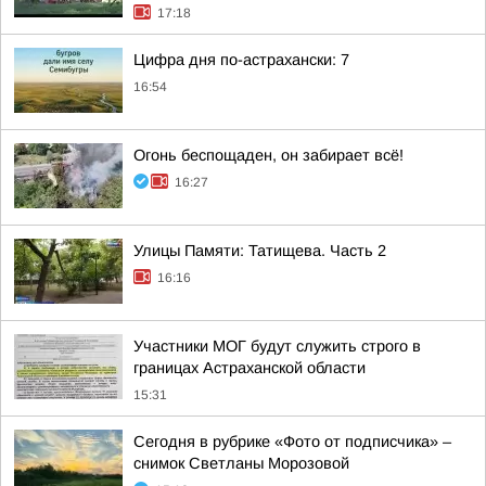
17:18
Цифра дня по-астрахански: 7
16:54
Огонь беспощаден, он забирает всё!
16:27
Улицы Памяти: Татищева. Часть 2
16:16
Участники МОГ будут служить строго в
границах Астраханской области
15:31
Сегодня в рубрике «Фото от подписчика» –
снимок Светланы Морозовой