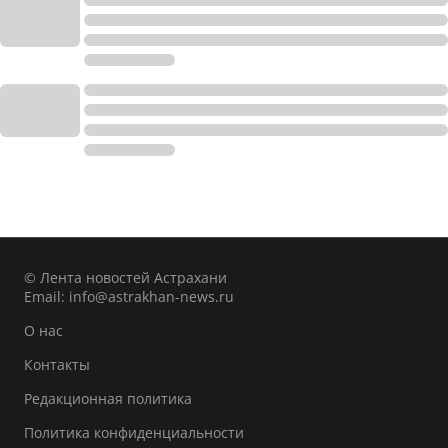
© Лента новостей Астрахани
Email:
info@astrakhan-news.ru
О нас
Контакты
Редакционная политика
Политика конфиденциальности