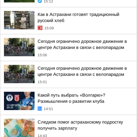
15:12
Как в Астрахани готовят традиционный
русский хлеб
15:09
Сегодня ограничено дорожное движение в
центре Астрахани в связи с велопарадом
15:06
Сегодня ограничено дорожное движение в
центре Астрахани в связи с велопарадом
15:01
Какой путь выбрать «Волгарю»?
Размышления о развитии клуба
14:51
Следком помог астраханскому подростку
получить зарплату
14:43