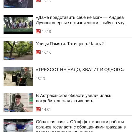
13:13
«Даже представить себе не мог» — Андреа
Лучиди впервые в жизни чистит рыбу на уху.
17:18
Улицы Памяти: Татищева. Часть 2
16:16
«ТРЕХСОТ НЕ НАДО, ХВАТИТ И ОДНОГО»
10:13
В Астраханской области увеличилась
потребительская активность
14:01
Обратная связь. Об эффективности работы
органов госвласти с обращениями граждан в