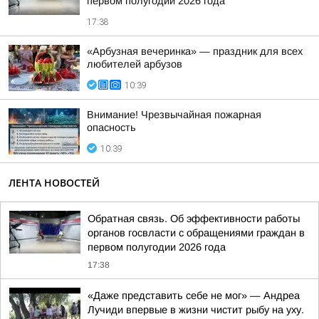
первом полугодии 2026 года
17:38
«Арбузная вечеринка» — праздник для всех
любителей арбузов
10:39
Внимание! Чрезвычайная пожарная
опасность
10:39
ЛЕНТА НОВОСТЕЙ
Обратная связь. Об эффективности работы
органов госвласти с обращениями граждан в
первом полугодии 2026 года
17:38
«Даже представить себе не мог» — Андреа
Лучиди впервые в жизни чистит рыбу на уху.