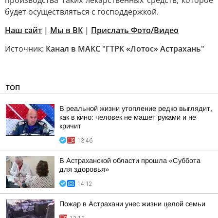
производства таких лекарственных средств, которое
будет осуществляться с господдержкой.
Наш сайт
|
Мы в ВК
|
Прислать Фото/Видео
Источник:
Канал в МАКС "ГТРК «Лотос» Астрахань"
ТОП
В реальной жизни утопление редко выглядит,
как в кино: человек не машет руками и не
кричит
13:46
В Астраханской области прошла «Суббота
для здоровья»
14:12
Пожар в Астрахани унес жизни целой семьи