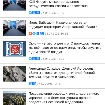
XXII Форуме межрегионального
сотрудничества России и Казахстана
25.07.2026, 20:19
Игорь Бабушкин: Казахстан остается
ведущим партнером Астраханской области
25.07.2026, 19:56
Окно — не место для игр. С приходом тепла
мы всё чаще открываем окна, чтобы впустить
в дом свежий воздух
25.07.2026, 14:29
Александр Сладков: Дмитрий Астрахань.
«Болты в томате» для ценителей боевой
техники, оружия и экипировки
25.07.2026, 10:16
Поздравление руководителя следственного
управления с Днем сотрудника органов
следствия Российской Федерации