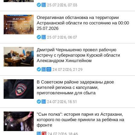
25.07.2026, 07:03
Оперативная обстановка на территории
Астраханской области по состоянию на 00:00
25.07.2026
25.07.2026, 06:07
Дмитрий Чернышенко провел рабочую
встречу с губернатором Курской области
Александром Хинштейном
24.07.2026, 21:29
В Советском районе задержаны двое
жителей региона с капсулами,
приготовленными для сбыта
24.07.2026, 18:51
"Сын полка": история парня из Астрахани,
которого по ошибке приняли за ребёнка на
фронте
24.07.2026, 18:46