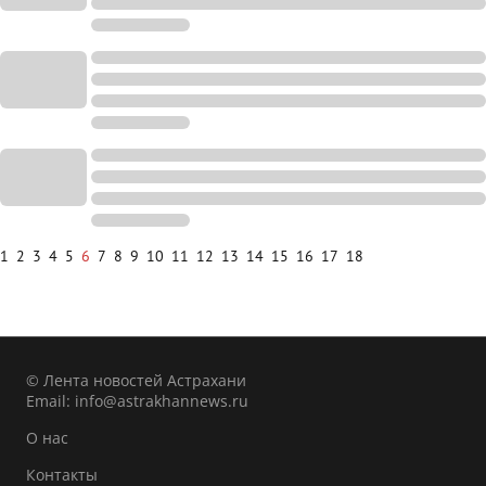
1
2
3
4
5
6
7
8
9
10
11
12
13
14
15
16
17
18
© Лента новостей Астрахани
Email:
info@astrakhannews.ru
О нас
Контакты