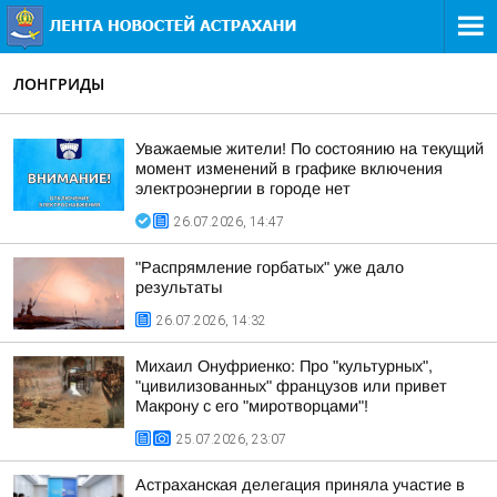
ЛОНГРИДЫ
Уважаемые жители! По состоянию на текущий
момент изменений в графике включения
электроэнергии в городе нет
26.07.2026, 14:47
"Распрямление горбатых" уже дало
результаты
26.07.2026, 14:32
Михаил Онуфриенко: Про "культурных",
"цивилизованных" французов или привет
Макрону с его "миротворцами"!
25.07.2026, 23:07
Астраханская делегация приняла участие в