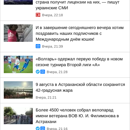
страна получит лицензии на них, — пишут
украинские СМИ
Вчера, 22:18
И в завершение сегодняшнего вечера хотим
поздравить наших подписчиков с
Международным днём кошек!
Вчера, 21:39
«Волгарь» одержал первую победу в новом
сезоне турнира Второй лиги «А»
Вчера, 21:28
9 августа в Астраханской области сохранится
42-градусная жара
Вчера, 21:21
Более 4500 человек собрал велопарад
имени ветерана ВОВ Ю. И. Филимонова в
Астрахани
Вчера, 21:16