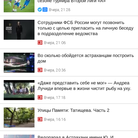
сезоне турнира Второй лиги «А»
Вчера, 21:28
Сотрудники ФСБ России могут позвонить
только с целью пригласить на личную беседу
в подразделение ведомства
Вчера, 21:06
Во сколько обойдется астраханцам построить
дом
Вчера, 20:36
«Даже представить себе не мог» — Андреа
Лучиди впервые в жизни чистит рыбу на уху.
Вчера, 17:18
Улицы Памяти: Татищева. Часть 2
Вчера, 16:16
Велопарад в Астрахани имени Ю. И.