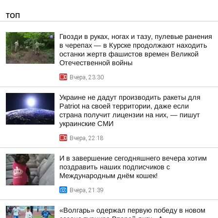
ТОП
Гвозди в руках, ногах и тазу, пулевые ранения
в черепах — в Курске продолжают находить
останки жертв фашистов времен Великой
Отечественной войны
Вчера, 23:30
Украине не дадут производить ракеты для
Patriot на своей территории, даже если
страна получит лицензии на них, — пишут
украинские СМИ
Вчера, 22:18
И в завершение сегодняшнего вечера хотим
поздравить наших подписчиков с
Международным днём кошек!
Вчера, 21:39
«Волгарь» одержал первую победу в новом