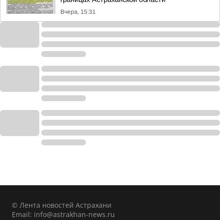
Вчера, 15:31
© Лента новостей Астрахани
Email:
info@astrakhan-news.ru