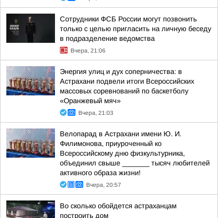
Сотрудники ФСБ России могут позвонить
только с целью пригласить на личную беседу
в подразделение ведомства
Вчера, 21:06
Энергия улиц и дух соперничества: в
Астрахани подвели итоги Всероссийских
массовых соревнований по баскетболу
«Оранжевый мяч»
Вчера, 21:03
Велопарад в Астрахани имени Ю. И.
Филимонова, приуроченный ко
Всероссийскому дню физкультурника,
объединил свыше _______ тысяч любителей
активного образа жизни!
Вчера, 20:57
Во сколько обойдется астраханцам
построить дом