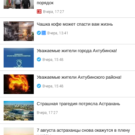
порядок
Вчера, 17:27
Чашка кофе может спасти вам жизнь
Вчера, 13:41
Уважаемые жители города Ахтубинска!
Вчера, 15:48
Уважаемые жители Ахтубинского района!
Вчера, 15:48
Страшная трагедия потрясла Астрахань
Вчера, 17:27
7 августа астраханцы снова окажутся в плену