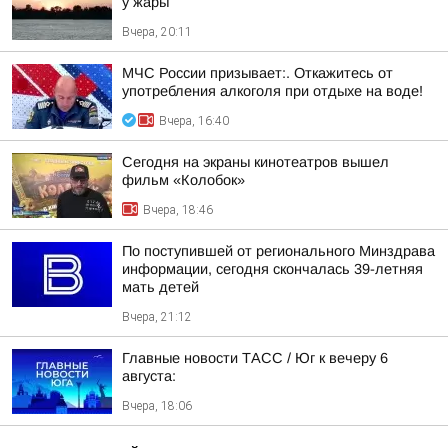
у жары
Вчера, 20:11
МЧС России призывает:. Откажитесь от
употребления алкоголя при отдыхе на воде!
Вчера, 16:40
Сегодня на экраны кинотеатров вышел
фильм «Колобок»
Вчера, 18:46
По поступившей от регионального Минздрава
информации, сегодня скончалась 39-летняя
мать детей
Вчера, 21:12
Главные новости ТАСС / Юг к вечеру 6
августа:
Вчера, 18:06