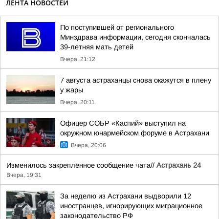
ЛЕНТА НОВОСТЕЙ
По поступившей от регионального
Минздрава информации, сегодня скончалась
39-летняя мать детей
Вчера, 21:12
7 августа астраханцы снова окажутся в плену
у жары
Вчера, 20:11
Офицер СОБР «Каспий» выступил на
окружном юнармейском форуме в Астрахани
Вчера, 20:06
Изменилось закреплённое сообщение чата//
Астрахань 24
Вчера, 19:31
За неделю из Астрахани выдворили 12
иностранцев, игнорирующих миграционное
законодательство РФ