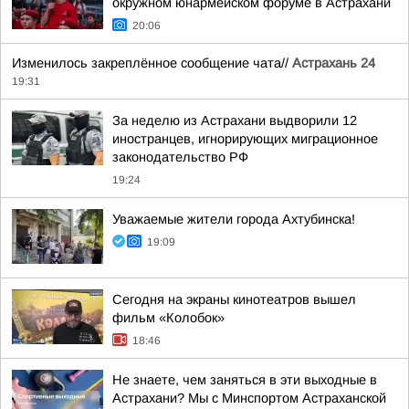
окружном юнармейском форуме в Астрахани
20:06
Изменилось закреплённое сообщение чата//
Астрахань 24
19:31
За неделю из Астрахани выдворили 12
иностранцев, игнорирующих миграционное
законодательство РФ
19:24
Уважаемые жители города Ахтубинска!
19:09
Сегодня на экраны кинотеатров вышел
фильм «Колобок»
18:46
Не знаете, чем заняться в эти выходные в
Астрахани? Мы с Минспортом Астраханской