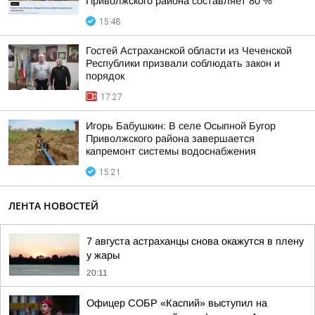
Приволжского района составляет 80 %
15:48
Гостей Астраханской области из Чеченской
Республики призвали соблюдать закон и
порядок
17:27
Игорь Бабушкин: В селе Осыпной Бугор
Приволжского района завершается
капремонт системы водоснабжения
15:21
ЛЕНТА НОВОСТЕЙ
7 августа астраханцы снова окажутся в плену
у жары
20:11
Офицер СОБР «Каспий» выступил на