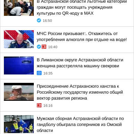
В Астраханской области льготные категории
граждан могут посещать учреждения
культуры по QR-коду в МАХ
16:50
МЧС России призывает:. Откажитесь от
употребления алкоголя при отдыхе на воде!
16:40
В Лиманском округе Астраханской области
женщина расстреляла машину свекрови
16:35
Присоединение Астраханского ханства к
Российскому государству изменило общий
вектор развития региона
16:16
Мужская сборная Астраханской области по
гандболу обыграла соперников из Омской
области