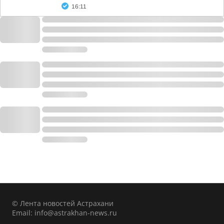
16:11
© Лента новостей Астрахани
Email:
info@astrakhan-news.ru