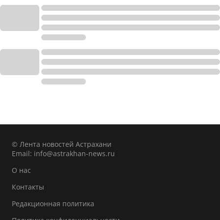
© Лента новостей Астрахани
Email:
info@astrakhan-news.ru
О нас
Контакты
Редакционная политика