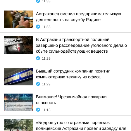
11:33
Астраханец сменил предпринимательскую
деятельность на службу Родине
11:33
В Астрахани транспортной полицией
завершено расследование уголовного дела о
сбыте сильнодействующих веществ
11:29
Бывший сотрудник компании похитил
компьютерную технику из офиса
11:29
Внимание! Чрезвычайная пожарная
опасность
11:13
«Бодрое утро со стражами порядка»:
полицейские Астрахани провели зарядку для