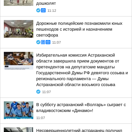
дошколят
11:12
Дорожные полицейские познакомили юных
пешеходов с историей и назначением
светофора
11:07
Избирательная комиссия Астраханской
области завершила прием документов от
претендентов на депутатские мандаты
Государственной Думы РФ девятого созыва и
регионального парламента — Думы
Астраханской области восьмого созыва
11:07
В субботу астраханский «Волгарь» сыграет с
владивостокским «Динамо»!
11:07
Несовершеннолетний астраханец получил