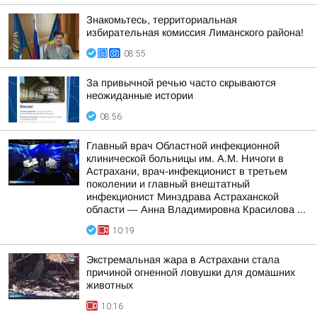
Знакомьтесь, территориальная
избирательная комиссия Лиманского района!
08:55
За привычной речью часто скрываются
неожиданные истории
08:56
Главный врач Областной инфекционной
клинической больницы им. А.М. Ничоги в
Астрахани, врач-инфекционист в третьем
поколении и главный внештатный
инфекционист Минздрава Астраханской
области — Анна Владимировна Красилова ...
10:19
Экстремальная жара в Астрахани стала
причиной огненной ловушки для домашних
животных
10:16