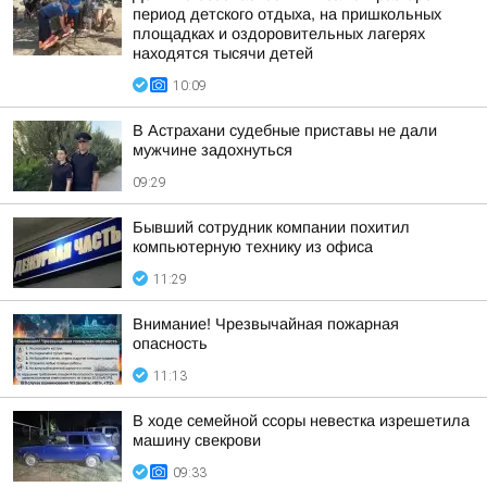
период детского отдыха, на пришкольных
площадках и оздоровительных лагерях
находятся тысячи детей
10:09
В Астрахани судебные приставы не дали
мужчине задохнуться
09:29
Бывший сотрудник компании похитил
компьютерную технику из офиса
11:29
Внимание! Чрезвычайная пожарная
опасность
11:13
В ходе семейной ссоры невестка изрешетила
машину свекрови
09:33