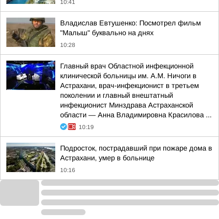
10:41
Владислав Евтушенко: Посмотрел фильм
"Малыш" буквально на днях
10:28
Главный врач Областной инфекционной
клинической больницы им. А.М. Ничоги в
Астрахани, врач-инфекционист в третьем
поколении и главный внештатный
инфекционист Минздрава Астраханской
области — Анна Владимировна Красилова ...
10:19
Подросток, пострадавший при пожаре дома в
Астрахани, умер в больнице
10:16