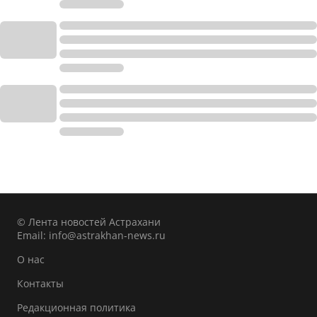
© Лента новостей Астрахани
Email:
info@astrakhan-news.ru
О нас
Контакты
Редакционная политика