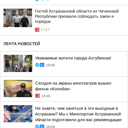
Гостей Астраханской области из Чеченской
Республики призвали соблюдать закон и
порядок
17:27
ЛЕНТА НОВОСТЕЙ
Уважаемые жители города Ахтубинска!
19:09
Сегодня на экраны кинотеатров вышел
фильм «Колобок»
18:46
Не знаете, чем заняться в эти выходные в
Астрахани? Мы с Минспортом Астраханской
области подготовили для вас рекомендации
18:09