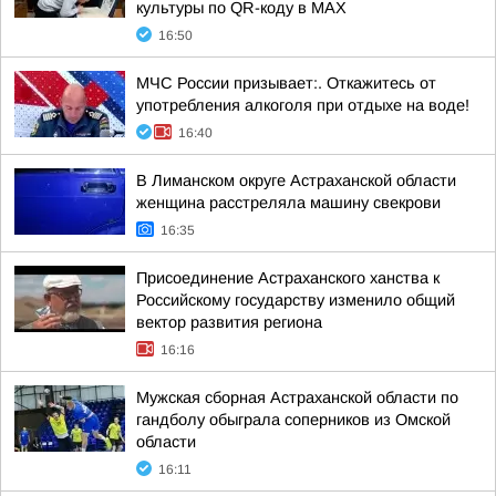
культуры по QR-коду в МАХ
16:50
МЧС России призывает:. Откажитесь от
употребления алкоголя при отдыхе на воде!
16:40
В Лиманском округе Астраханской области
женщина расстреляла машину свекрови
16:35
Присоединение Астраханского ханства к
Российскому государству изменило общий
вектор развития региона
16:16
Мужская сборная Астраханской области по
гандболу обыграла соперников из Омской
области
16:11