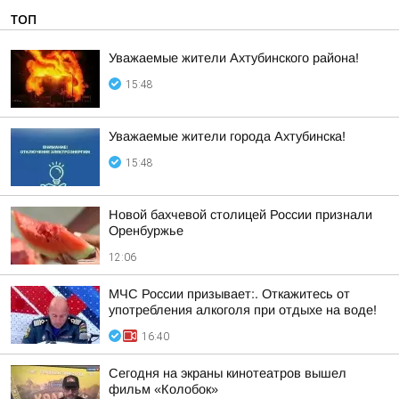
ТОП
Уважаемые жители Ахтубинского района!
15:48
Уважаемые жители города Ахтубинска!
15:48
Новой бахчевой столицей России признали
Оренбуржье
12:06
МЧС России призывает:. Откажитесь от
употребления алкоголя при отдыхе на воде!
16:40
Сегодня на экраны кинотеатров вышел
фильм «Колобок»