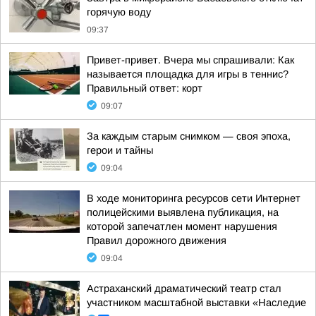
горячую воду
09:37
Привет-привет. Вчера мы спрашивали: Как
называется площадка для игры в теннис?
Правильный ответ: корт
09:07
За каждым старым снимком — своя эпоха,
герои и тайны
09:04
В ходе мониторинга ресурсов сети Интернет
полицейскими выявлена публикация, на
которой запечатлен момент нарушения
Правил дорожного движения
09:04
Астраханский драматический театр стал
участником масштабной выставки «Наследие