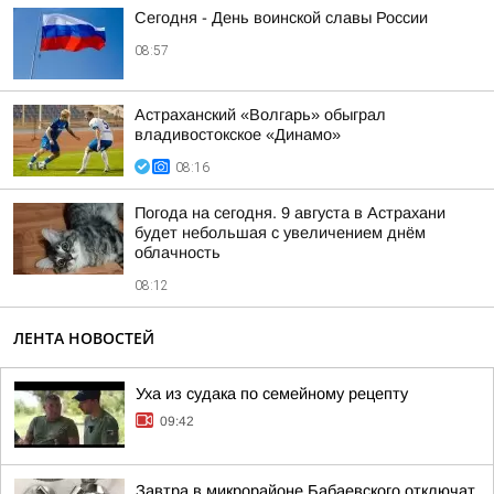
Сегодня - День воинской славы России
08:57
Астраханский «Волгарь» обыграл
владивостокское «Динамо»
08:16
Погода на сегодня. 9 августа в Астрахани
будет небольшая с увеличением днём
облачность
08:12
ЛЕНТА НОВОСТЕЙ
Уха из судака по семейному рецепту
09:42
Завтра в микрорайоне Бабаевского отключат