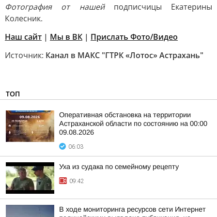
Фотография от нашей
подписчицы Екатерины
Колесник.
Наш сайт
|
Мы в ВК
|
Прислать Фото/Видео
Источник:
Канал в МАКС "ГТРК «Лотос» Астрахань"
ТОП
Оперативная обстановка на территории
Астраханской области по состоянию на 00:00
09.08.2026
06:03
Уха из судака по семейному рецепту
09:42
В ходе мониторинга ресурсов сети Интернет