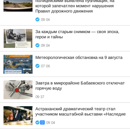
полицейскими выявлена публикация, на
которой запечатлен момент нарушения
Правил дорожного движения
09:04
За каждым старым снимком — своя эпоха,
герои и тайны
09:04
Метеорологическая обстановка на 9 августа
07:06
Завтра в микрорайоне Бабаевского отключат
горячую воду
09:37
Астраханский драматический театр стал
участником масштабной выставки «Наследие
09:04