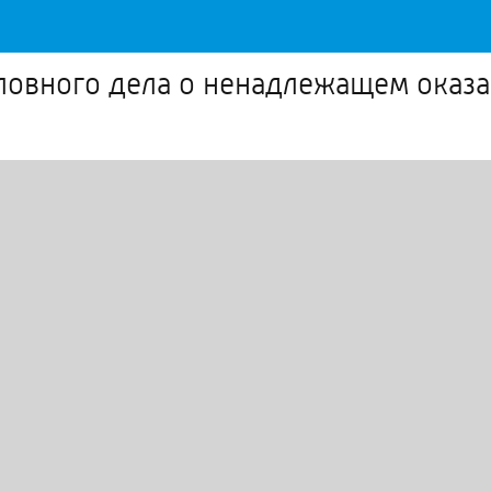
оловного дела о ненадлежащем ока