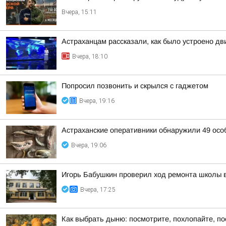
Вчера, 15:11
Астраханцам рассказали, как было устроено д
Вчера, 18:10
Попросил позвонить и скрылся с гаджетом
Вчера, 19:16
Астраханские оперативники обнаружили 49 осо
Вчера, 19:06
Игорь Бабушкин проверил ход ремонта школы 
Вчера, 17:25
Как выбрать дыню: посмотрите, похлопайте, п