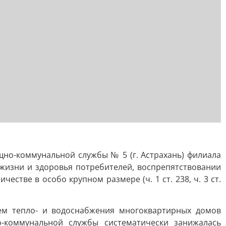
но-коммунальной службы № 5 (г. Астрахань) филиала
жизни и здоровья потребителей, воспрепятствовании
тве в особо крупном размере (ч. 1 ст. 238, ч. 3 ст.
тем тепло- и водоснабжения многоквартирных домов
о-коммунальной службы систематически занижалась