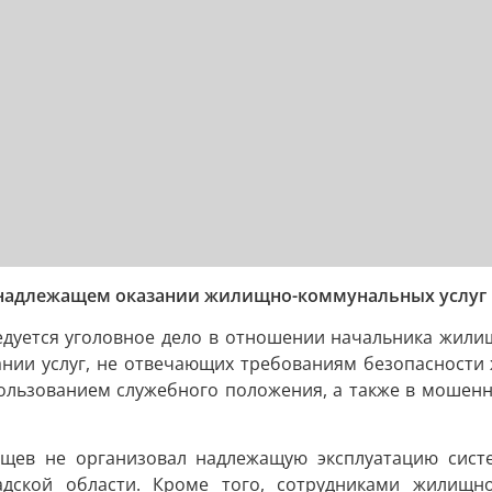
ненадлежащем оказании жилищно-коммунальных услуг
дуется уголовное дело в отношении начальника жилищ
ании услуг, не отвечающих требованиям безопасности 
льзованием служебного положения, а также в мошенничес
тищев не организовал надлежащую эксплуатацию сис
адской области. Кроме того, сотрудниками жилищн