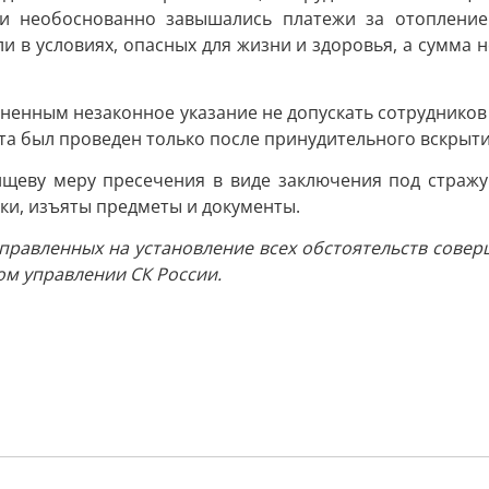
 и необоснованно завышались платежи за отопление.
и в условиях, опасных для жизни и здоровья, а сумма
иненным незаконное указание не допускать сотруднико
та был проведен только после принудительного вскрыти
ищеву меру пресечения в виде заключения под стражу
ки, изъяты предметы и документы.
правленных на установление всех обстоятельств совер
ом управлении СК России.