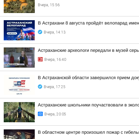
Вчера, 15:56
В Астрахани 8 августа пройдёт велопарад им
Вчера, 14:13
Астраханские археологи передали в музей серьг
Вчера, 16:40
В Астраханской области завершился прием док
Вчера, 17:25
Астраханские школьники поучаствовали в эколо
Вчера, 20:05
В областном центре произошел пожар с гибель