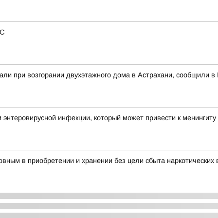
РС
али при возгорании двухэтажного дома в Астрахани, сообщили 
 энтеровирусной инфекции, который может привести к менингиту
вным в приобретении и хранении без цели сбыта наркотических