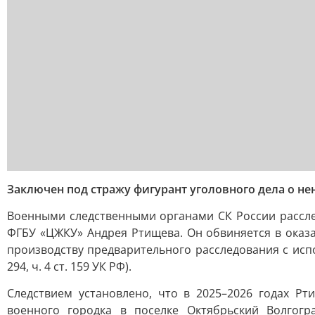
Заключен под стражу фигурант уголовного дела о 
Военными следственными органами СК России рассле
ФГБУ «ЦЖКУ» Андрея Ртищева. Он обвиняется в оказ
производству предварительного расследования с испо
294, ч. 4 ст. 159 УК РФ).
Следствием установлено, что в 2025–2026 годах Р
военного городка в поселке Октябрьский Волгогр