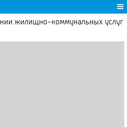
зании жилищно-коммунальных услуг