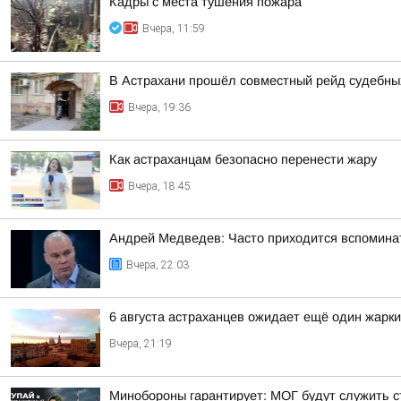
Кадры с места тушения пожара
Вчера, 11:59
В Астрахани прошёл совместный рейд судебных
Вчера, 19:36
Как астраханцам безопасно перенести жару
Вчера, 18:45
Андрей Медведев: Часто приходится вспоминат
Вчера, 22:03
6 августа астраханцев ожидает ещё один жарк
Вчера, 21:19
Минобороны гарантирует: МОГ будут служить ст