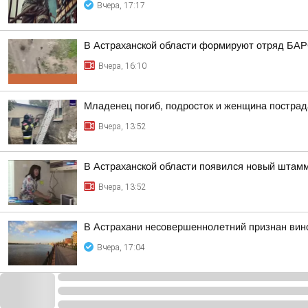
Вчера, 17:17
В Астраханской области формируют отряд БА
Вчера, 16:10
Младенец погиб, подросток и женщина пострад
Вчера, 13:52
В Астраханской области появился новый штамм
Вчера, 13:52
В Астрахани несовершеннолетний признан вино
Вчера, 17:04