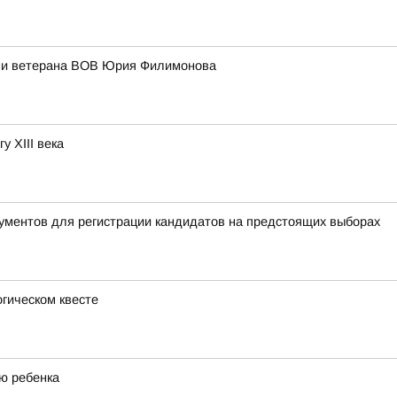
ени ветерана ВОВ Юрия Филимонова
у XIII века
ументов для регистрации кандидатов на предстоящих выборах
гическом квесте
ю ребенка