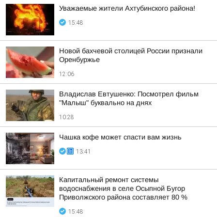
Уважаемые жители Ахтубинского района!
15:48
Новой бахчевой столицей России признали
Оренбуржье
12:06
Владислав Евтушенко: Посмотрел фильм
"Малыш" буквально на днях
10:28
Чашка кофе может спасти вам жизнь
13:41
Капитальный ремонт системы
водоснабжения в селе Осыпной Бугор
Приволжского района составляет 80 %
15:48