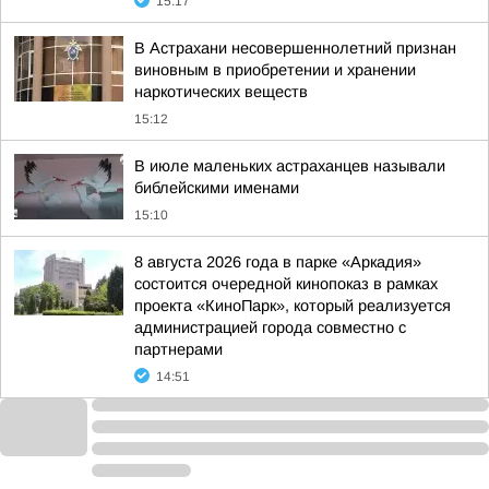
15:17
В Астрахани несовершеннолетний признан
виновным в приобретении и хранении
наркотических веществ
15:12
В июле маленьких астраханцев называли
библейскими именами
15:10
8 августа 2026 года в парке «Аркадия»
состоится очередной кинопоказ в рамках
проекта «КиноПарк», который реализуется
администрацией города совместно с
партнерами
14:51