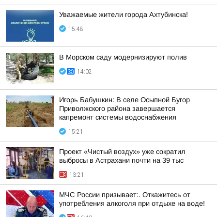
Уважаемые жители города Ахтубинска!
15:48
В Морском саду модернизируют полив
14:02
Игорь Бабушкин: В селе Осыпной Бугор
Приволжского района завершается
капремонт системы водоснабжения
15:21
Проект «Чистый воздух» уже сократил
выбросы в Астрахани почти на 39 тыс
13:21
МЧС России призывает:. Откажитесь от
употребления алкоголя при отдыхе на воде!