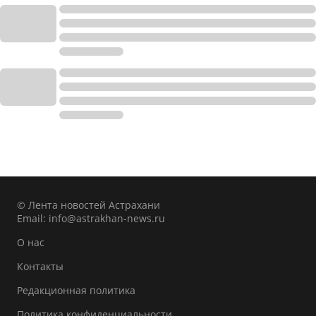
© Лента новостей Астрахани
Email:
info@astrakhan-news.ru
О нас
Контакты
Редакционная политика
Политика конфиденциальности