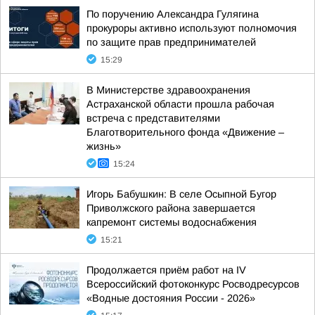
По поручению Александра Гулягина
прокуроры активно используют полномочия
по защите прав предпринимателей
15:29
В Министерстве здравоохранения
Астраханской области прошла рабочая
встреча с представителями
Благотворительного фонда «Движение –
жизнь»
15:24
Игорь Бабушкин: В селе Осыпной Бугор
Приволжского района завершается
капремонт системы водоснабжения
15:21
Продолжается приём работ на IV
Всероссийский фотоконкурс Росводресурсов
«Водные достояния России - 2026»