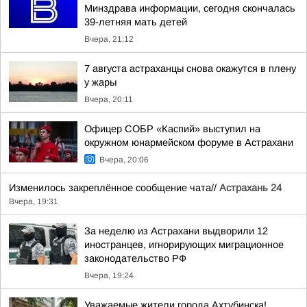
Минздрава информации, сегодня скончалась
39-летняя мать детей
Вчера, 21:12
7 августа астраханцы снова окажутся в плену
у жары
Вчера, 20:11
Офицер СОБР «Каспий» выступил на
окружном юнармейском форуме в Астрахани
Вчера, 20:06
Изменилось закреплённое сообщение чата//
Астрахань 24
Вчера, 19:31
За неделю из Астрахани выдворили 12
иностранцев, игнорирующих миграционное
законодательство РФ
Вчера, 19:24
Уважаемые жители города Ахтубинска!