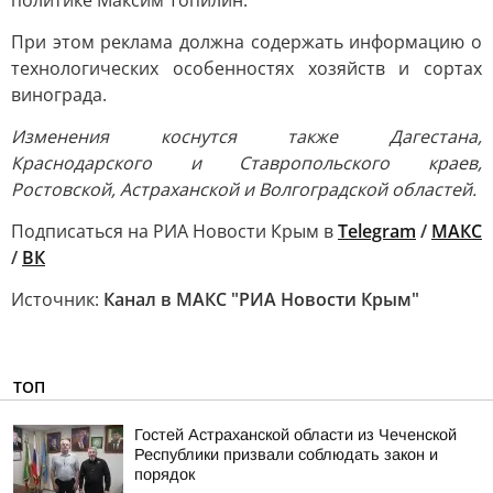
политике Максим Топилин.
При этом реклама должна содержать информацию о
технологических особенностях хозяйств и сортах
винограда.
Изменения коснутся также Дагестана,
Краснодарского и Ставропольского краев,
Ростовской, Астраханской и Волгоградской областей.
Подписаться на РИА Новости Крым в
Telegram
/
МАКС
/
ВК
Источник:
Канал в МАКС "РИА Новости Крым"
ТОП
Гостей Астраханской области из Чеченской
Республики призвали соблюдать закон и
порядок