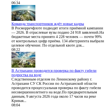
06:34
Команда транспортников ждёт новые кадры
В Росморречфлоте подводят итоги приёмной кампании
— 2026. В отраслевые вузы подано 24 918 заявлений.На
бюджетные места принято 4 228 человек — почти 99%
от контрольных цифр приёма. 134 абитуриента выбрали
целевое обучение. По отдельной квоте для...
08:22
В Астрахани проводится проверка по факту гибели
подростка на воде
Следственным отделом по Ленинскому району г.
Астрахани СУ СК России по Астраханской области
проводится процессуальная проверка по факту гибели
несовершеннолетнего на воде.По предварительным
данным, 9 августа 2026 года около 17 часов на реке
Кривая...
08:04