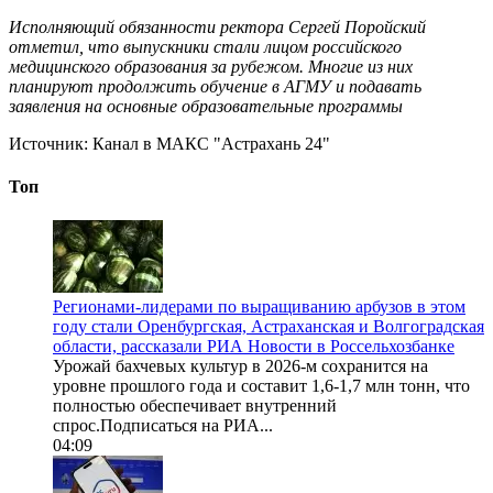
Исполняющий обязанности ректора Сергей Поройский
отметил, что выпускники стали лицом российского
медицинского образования за рубежом. Многие из них
планируют продолжить обучение в АГМУ и подавать
заявления на основные образовательные программы
Источник:
Канал в МАКС "Астрахань 24"
Топ
Регионами-лидерами по выращиванию арбузов в этом
году стали Оренбургская, Астраханская и Волгоградская
области, рассказали РИА Новости в Россельхозбанке
Урожай бахчевых культур в 2026-м сохранится на
уровне прошлого года и составит 1,6-1,7 млн тонн, что
полностью обеспечивает внутренний
спрос.Подписаться на РИА...
04:09