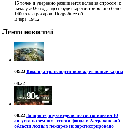
15 точек и уверенно развивается вслед за спросом: к
началу 2026 года здесь будет зарегистрировано более
1400 электрокаров. Подробнее об...
Вчера, 19:12
Лента новостей
08:22
Команда транспортников ждёт новые кадры
08:22
08:22
За прошедшую неделю по состоянию на 10
августа на землях лесного фонда в Астраханской
области лесных пожаров не зарегистрировано