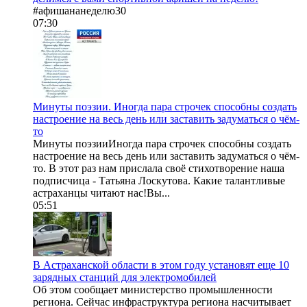
#афишананеделю30
07:30
Минуты поэзии. Иногда пара строчек способны создать
настроение на весь день или заставить задуматься о чём-
то
Минуты поэзииИногда пара строчек способны создать
настроение на весь день или заставить задуматься о чём-
то. В этот раз нам прислала своё стихотворение наша
подписчица - Татьяна Лоскутова. Какие талантливые
астраханцы читают нас!Вы...
05:51
В Астраханской области в этом году установят еще 10
зарядных станций для электромобилей
Об этом сообщает министерство промышленности
региона. Сейчас инфраструктура региона насчитывает