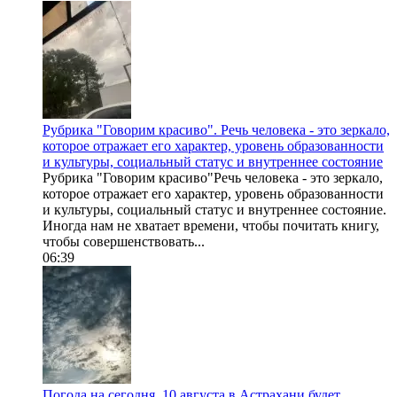
Рубрика "Говорим красиво". Речь человека - это зеркало,
которое отражает его характер, уровень образованности
и культуры, социальный статус и внутреннее состояние
Рубрика "Говорим красиво"Речь человека - это зеркало,
которое отражает его характер, уровень образованности
и культуры, социальный статус и внутреннее состояние.
Иногда нам не хватает времени, чтобы почитать книгу,
чтобы совершенствовать...
06:39
Погода на сегодня. 10 августа в Астрахани будет