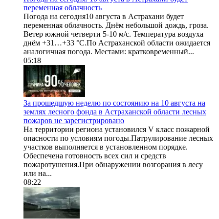
переменная облачность
Погода на сегодня10 августа в Астрахани будет
переменная облачность. Днём небольшой дождь, гроза.
Ветер южной четверти 5-10 м/с. Температура воздуха
днём +31…+33 °С.По Астраханской области ожидается
аналогичная погода. Местами: кратковременный...
05:18
За прошедшую неделю по состоянию на 10 августа на
землях лесного фонда в Астраханской области лесных
пожаров не зарегистрировано
На территории региона установился V класс пожарной
опасности по условиям погоды.Патрулирование лесных
участков выполняется в установленном порядке.
Обеспечена готовность всех сил и средств
пожаротушения.При обнаружении возгорания в лесу
или на...
08:22