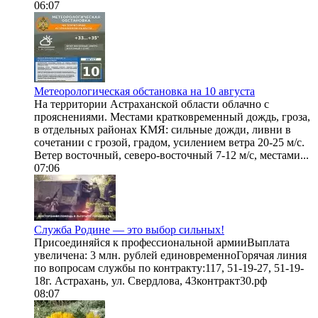
06:07
Метеорологическая обстановка на 10 августа
На территории Астраханской области облачно с
прояснениями. Местами кратковременный дождь, гроза,
в отдельных районах КМЯ: сильные дожди, ливни в
сочетании с грозой, градом, усилением ветра 20-25 м/с.
Ветер восточный, северо-восточный 7-12 м/с, местами...
07:06
Служба Родине — это выбор сильных!
Присоединяйся к профессиональной армииВыплата
увеличена: 3 млн. рублей единовременноГорячая линия
по вопросам службы по контракту:117, 51-19-27, 51-19-
18г. Астрахань, ул. Свердлова, 43контракт30.рф
08:07