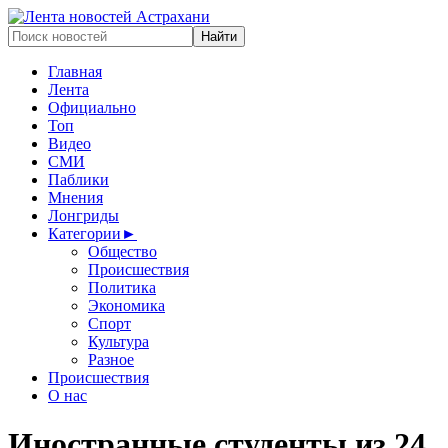
Главная
Лента
Официально
Топ
Видео
СМИ
Паблики
Мнения
Лонгриды
Категории
►
Общество
Происшествия
Политика
Экономика
Спорт
Культура
Разное
Происшествия
О нас
Иностранные студенты из 24