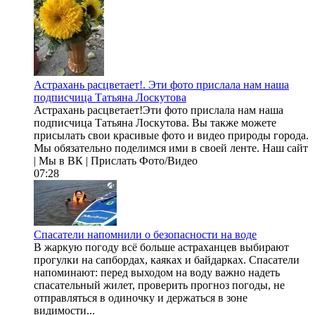
Астрахань расцветает!. Эти фото прислала нам наша
подписчица Татьяна Лоскутова
Астрахань расцветает!Эти фото прислала нам наша
подписчица Татьяна Лоскутова. Вы также можете
присылать свои красивые фото и видео природы города.
Мы обязательно поделимся ими в своей ленте. Наш сайт
| Мы в ВК | Прислать Фото/Видео
07:28
Спасатели напомнили о безопасности на воде
В жаркую погоду всё больше астраханцев выбирают
прогулки на сапбордах, каяках и байдарках. Спасатели
напоминают: перед выходом на воду важно надеть
спасательный жилет, проверить прогноз погоды, не
отправляться в одиночку и держаться в зоне
видимости...