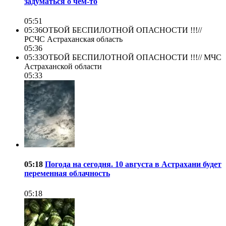
задуматься о чём-то
05:51
05:36
ОТБОЙ БЕСПИЛОТНОЙ ОПАСНОСТИ !!!//
РСЧС Астраханская область
05:36
05:33
ОТБОЙ БЕСПИЛОТНОЙ ОПАСНОСТИ !!!//
МЧС
Астраханской области
05:33
05:18
Погода на сегодня. 10 августа в Астрахани будет
переменная облачность
05:18