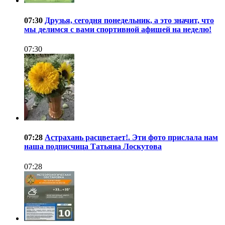
07:30
Друзья, сегодня понедельник, а это значит, что
мы делимся с вами спортивной афишей на неделю!
07:30
07:28
Астрахань расцветает!. Эти фото прислала нам
наша подписчица Татьяна Лоскутова
07:28