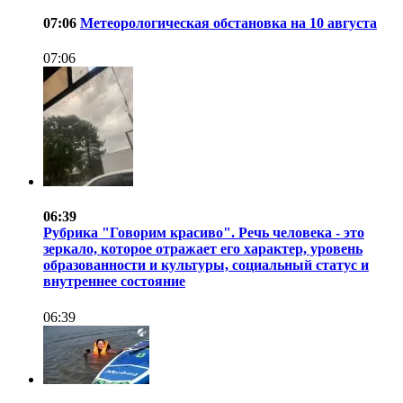
07:06
Метеорологическая обстановка на 10 августа
07:06
06:39
Рубрика "Говорим красиво". Речь человека - это
зеркало, которое отражает его характер, уровень
образованности и культуры, социальный статус и
внутреннее состояние
06:39