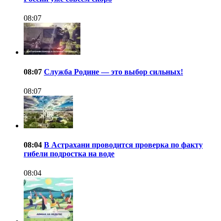
08:07
08:07
Служба Родине — это выбор сильных!
08:07
08:04
В Астрахани проводится проверка по факту
гибели подростка на воде
08:04