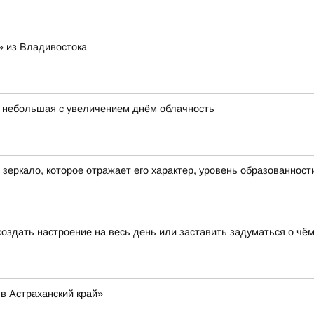
 из Владивостока
ет небольшая с увеличением днём облачность
о зеркало, которое отражает его характер, уровень образованност
создать настроение на весь день или заставить задуматься о чём
в Астраханский край»