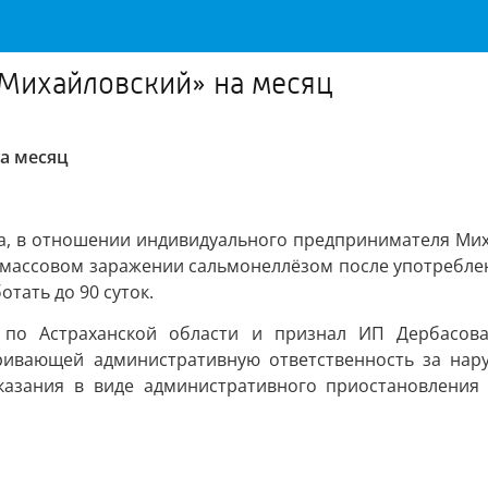
«Михайловский» на месяц
а месяц
да, в отношении индивидуального предпринимателя Мих
 массовом заражении сальмонеллёзом после употреблен
отать до 90 суток.
а по Астраханской области и признал ИП Дербасов
ривающей административную ответственность за нар
казания в виде административного приостановления 