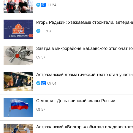
11:24
Игорь Редькин: Уважаемые строители, ветеран
11:08
Завтра в микрорайоне Бабаевского отключат г
09:37
Астраханский драматический театр стал участ
09:04
Сегодня - День воинской славы России
08:57
Астраханский «Волгарь» обыграл владивосток