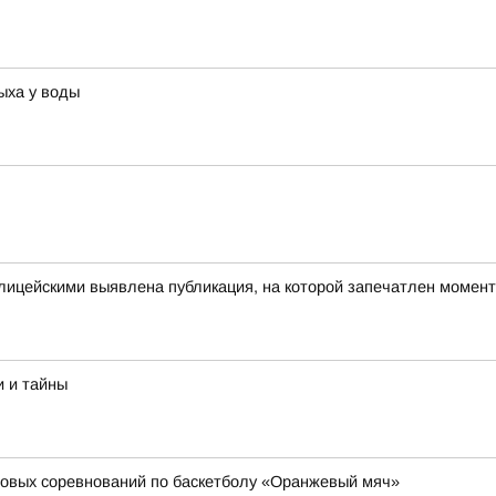
ыха у воды
олицейскими выявлена публикация, на которой запечатлен моме
и и тайны
совых соревнований по баскетболу «Оранжевый мяч»