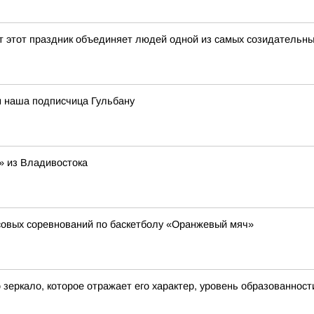
ет этот праздник объединяет людей одной из самых созидательн
м наша подписчица Гульбану
» из Владивостока
совых соревнований по баскетболу «Оранжевый мяч»
о зеркало, которое отражает его характер, уровень образованност