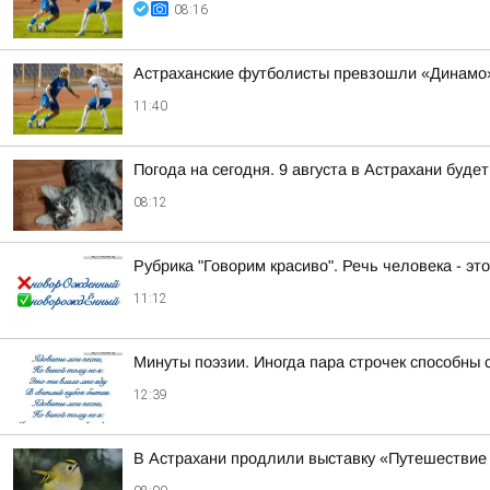
08:16
Астраханские футболисты превзошли «Динамо»
11:40
Погода на сегодня. 9 августа в Астрахани буд
08:12
Рубрика "Говорим красиво". Речь человека - эт
11:12
Минуты поэзии. Иногда пара строчек способны 
12:39
В Астрахани продлили выставку «Путешествие 