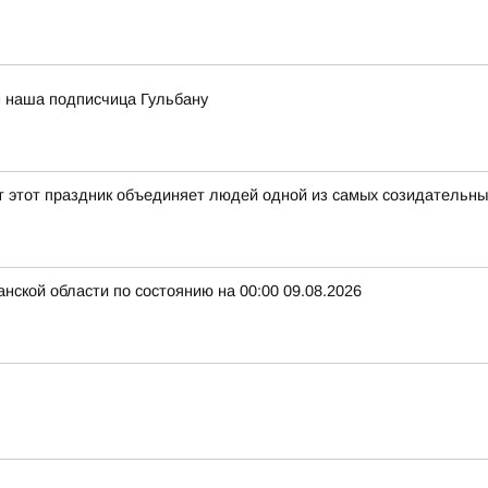
м наша подписчица Гульбану
ет этот праздник объединяет людей одной из самых созидательн
нской области по состоянию на 00:00 09.08.2026