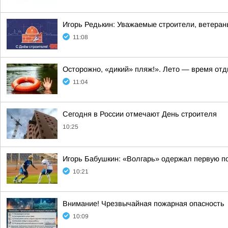
Игорь Редькин: Уважаемые строители, ветеран
11:08
Осторожно, «дикий» пляж!». Лето — время отд
11:04
Сегодня в России отмечают День строителя
10:25
Игорь Бабушкин: «Волгарь» одержал первую по
10:21
Внимание! Чрезвычайная пожарная опасность
10:09