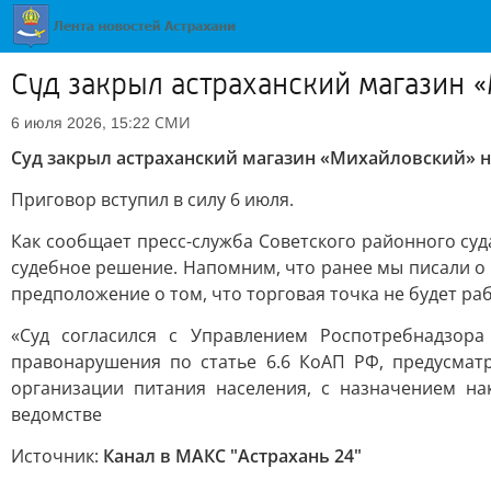
Суд закрыл астраханский магазин 
СМИ
6 июля 2026, 15:22
Суд закрыл астраханский магазин «Михайловский» н
Приговор вступил в силу 6 июля.
Как сообщает пресс-служба Советского районного су
судебное решение. Напомним, что ранее мы писали о
предположение о том, что торговая точка не будет раб
«Суд согласился с Управлением Роспотребнадзор
правонарушения по статье 6.6 КоАП РФ, предусмат
организации питания населения, с назначением на
ведомстве
Источник:
Канал в МАКС "Астрахань 24"