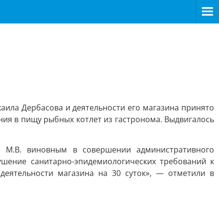
аила Дербасова и деятельности его магазина принято
ия в пищу рыбных котлет из гастронома. Выдвигалось
а М.В. виновным в совершении административного
ушение санитарно-эпидемиологических требований к
деятельности магазина на 30 суток», — отметили в