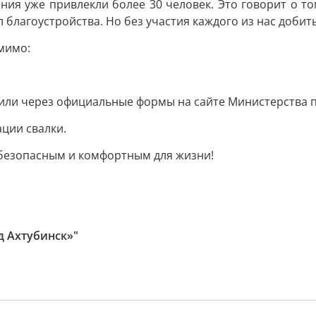
ния уже привлекли более 30 человек. Это говорит о то
благоустройства. Но без участия каждого из нас добит
мимо:
или через официальные формы на сайте Министерства п
ции свалки.
 безопасным и комфортным для жизни!
д Ахтубинск»"