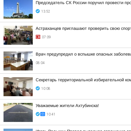
Председатель СК России поручил провести про
13:52
Астраханцев приглашают проверить свою спор
07:09
Врач предупредил о вспышке опасных заболева
08:04
Секретарь территориальной избирательной ко
10:08
Уважаемые жители Ахтубинска!
10:41