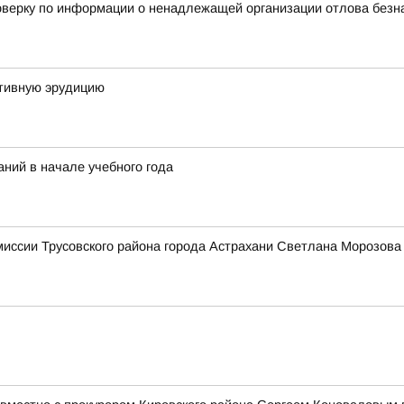
верку по информации о ненадлежащей организации отлова безнад
тивную эрудицию
ний в начале учебного года
миссии Трусовского района города Астрахани Светлана Мороз