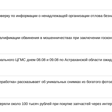
верку по информации о ненадлежащей организации отлова безна
валификации обвинения в мошенничествах при заключении госкон
ального ЦГМС днем 08.08 и 09.08 по Астраханской области ожид
аботка» рассказывает об уникальных снимках из богатого фотоа
еряли около 100 тысяч рублей при покупке запчастей через инте