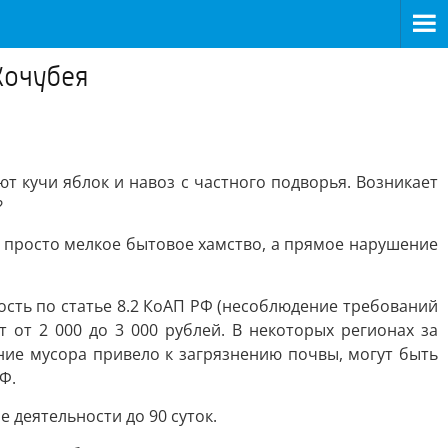
Кочубея
т кучи яблок и навоз с частного подворья. Возникает
?
е просто мелкое бытовое хамство, а прямое нарушение
сть по статье 8.2 КоАП РФ (несоблюдение требований
от 2 000 до 3 000 рублей. В некоторых регионах за
ие мусора привело к загрязнению почвы, могут быть
Ф.
деятельности до 90 суток.