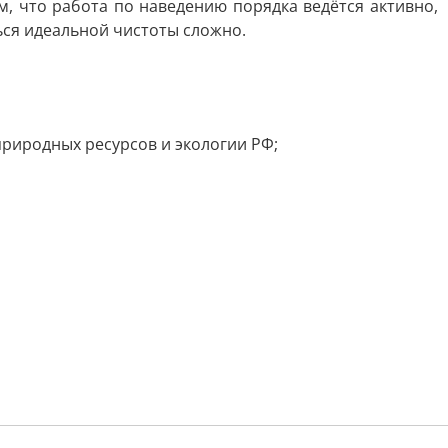
м, что работа по наведению порядка ведётся активно,
ься идеальной чистоты сложно.
риродных ресурсов и экологии РФ;