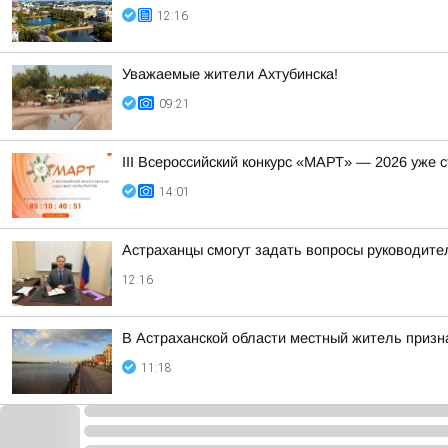
12:16
Уважаемые жители Ахтубинска!
09:21
III Всероссийский конкурс «МАРТ» — 2026 уже 
14:01
Астраханцы смогут задать вопросы руководите
12:16
В Астраханской области местный житель призн
11:18