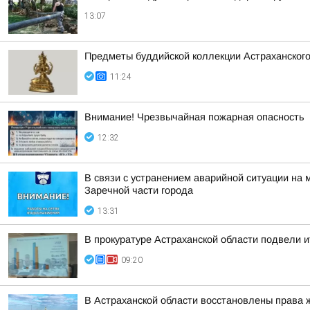
13:07
Предметы буддийской коллекции Астраханского
11:24
Внимание! Чрезвычайная пожарная опасность
12:32
В связи с устранением аварийной ситуации на 
Заречной части города
13:31
В прокуратуре Астраханской области подвели и
09:20
В Астраханской области восстановлены права 