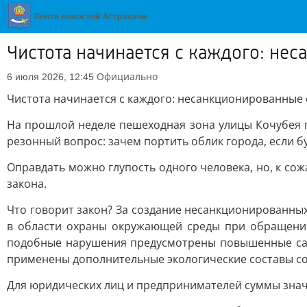
Чистота начинается с каждого: не
Официально
6 июля 2026, 12:45
Чистота начинается с каждого: несанкционированные 
На прошлой неделе пешеходная зона улицы Кочубея пр
резонный вопрос: зачем портить облик города, если б
Оправдать можно глупость одного человека, но, к со
закона.
Что говорит закон? За создание несанкционированны
в области охраны окружающей среды при обращении 
подобные нарушения предусмотрены повышенные санк
применены дополнительные экологические составы со ш
Для юридических лиц и предпринимателей суммы значи