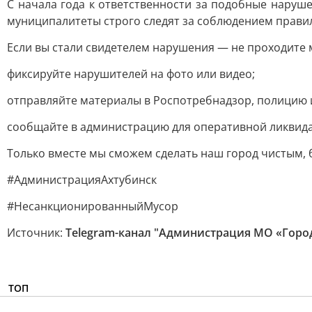
С начала года к ответственности за подобные наруше
муниципалитеты строго следят за соблюдением правил 
Если вы стали свидетелем нарушения — не проходите 
фиксируйте нарушителей на фото или видео;
отправляйте материалы в Роспотребнадзор, полицию 
сообщайте в администрацию для оперативной ликвида
Только вместе мы сможем сделать наш город чистым,
#АдминистрацияАхтубинск
#НесанкционированныйМусор
Источник:
Telegram-канал "Администрация МО «Горо
ТОП