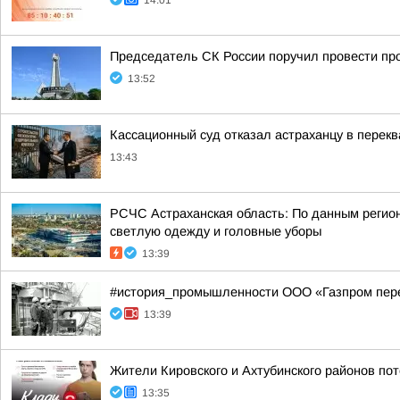
14:01
Председатель СК России поручил провести про
13:52
Кассационный суд отказал астраханцу в перек
13:43
РСЧС Астраханская область: По данным регион
светлую одежду и головные уборы
13:39
#история_промышленности ООО «Газпром перер
13:39
Жители Кировского и Ахтубинского районов пот
13:35