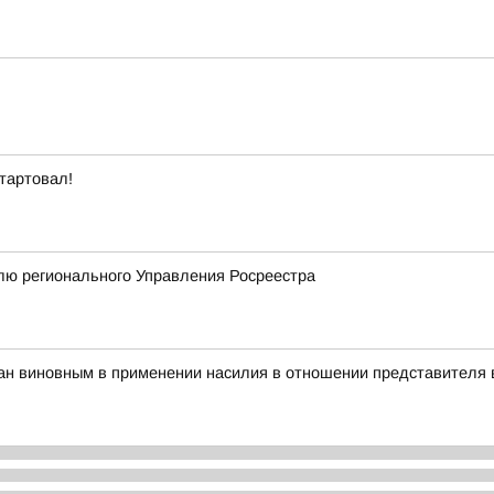
стартовал!
лю регионального Управления Росреестра
ан виновным в применении насилия в отношении представителя 