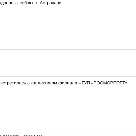
зорных собак в г. Астрахани
ова встретилась с коллективом филиала ФГУП «РОСМОРПОРТ»