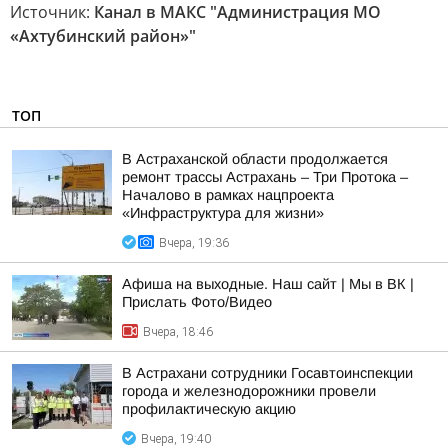
Источник:
Канал в МАКС "Администрация МО
«Ахтубинский район»"
ТОП
В Астраханской области продолжается
ремонт трассы Астрахань – Три Протока –
Началово в рамках нацпроекта
«Инфраструктура для жизни»
Вчера, 19:36
Афиша на выходные. Наш сайт | Мы в ВК |
Прислать Фото/Видео
Вчера, 18:46
В Астрахани сотрудники Госавтоинспекции
города и железнодорожники провели
профилактическую акцию
Вчера, 19:40