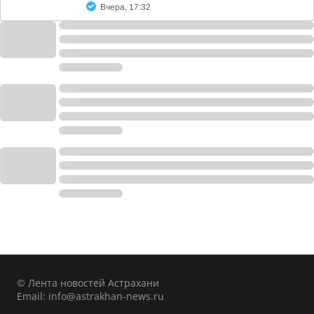
Вчера, 17:32
© Лента новостей Астрахани
Email:
info@astrakhan-news.ru