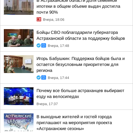
В Астраханской области доля семейной
ипотеки в общем объеме выдач достигла
почти 90%
Вчера, 18:06
Бойцы СВО поблагодарили губернатора
Астраханской области за поддержку бойцов
Вчера, 17:48
Игорь Бабушкин: Поддержка бойцов была и
остается безусловным приоритетом для
региона
Вчера, 17:44
Почему все больше астраханцев выбирают
езду на велосипедах
Вчера, 17:37
В выходные жителей и гостей города
приглашают на мероприятия проекта
«Астраханские сезоны»