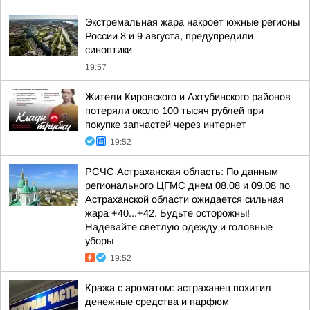
Экстремальная жара накроет южные регионы
России 8 и 9 августа, предупредили
синоптики
19:57
Жители Кировского и Ахтубинского районов
потеряли около 100 тысяч рублей при
покупке запчастей через интернет
19:52
РСЧС Астраханская область: По данным
регионального ЦГМС днем 08.08 и 09.08 по
Астраханской области ожидается сильная
жара +40...+42. Будьте осторожны!
Надевайте светлую одежду и головные
уборы
19:52
Кража с ароматом: астраханец похитил
денежные средства и парфюм