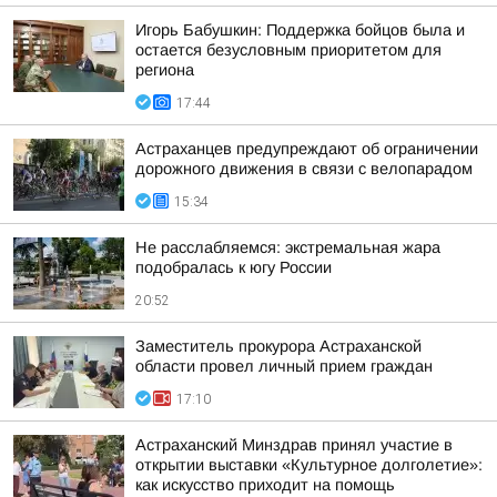
Игорь Бабушкин: Поддержка бойцов была и
остается безусловным приоритетом для
региона
17:44
Астраханцев предупреждают об ограничении
дорожного движения в связи с велопарадом
15:34
Не расслабляемся: экстремальная жара
подобралась к югу России
20:52
Заместитель прокурора Астраханской
области провел личный прием граждан
17:10
Астраханский Минздрав принял участие в
открытии выставки «Культурное долголетие»:
как искусство приходит на помощь