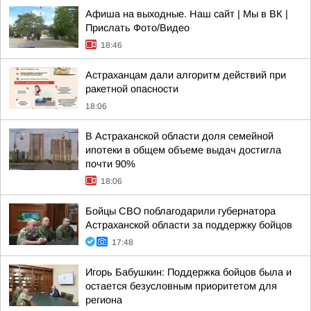
Афиша на выходные. Наш сайт | Мы в ВК |
Прислать Фото/Видео
18:46
Астраханцам дали алгоритм действий при
ракетной опасности
18:06
В Астраханской области доля семейной
ипотеки в общем объеме выдач достигла
почти 90%
18:06
Бойцы СВО поблагодарили губернатора
Астраханской области за поддержку бойцов
17:48
Игорь Бабушкин: Поддержка бойцов была и
остается безусловным приоритетом для
региона