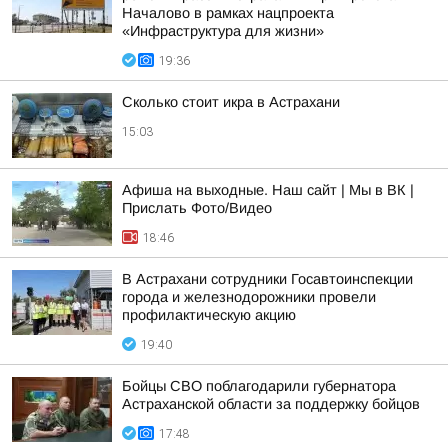
Началово в рамках нацпроекта
«Инфраструктура для жизни»
19:36
Сколько стоит икра в Астрахани
15:03
Афиша на выходные. Наш сайт | Мы в ВК |
Прислать Фото/Видео
18:46
В Астрахани сотрудники Госавтоинспекции
города и железнодорожники провели
профилактическую акцию
19:40
Бойцы СВО поблагодарили губернатора
Астраханской области за поддержку бойцов
17:48