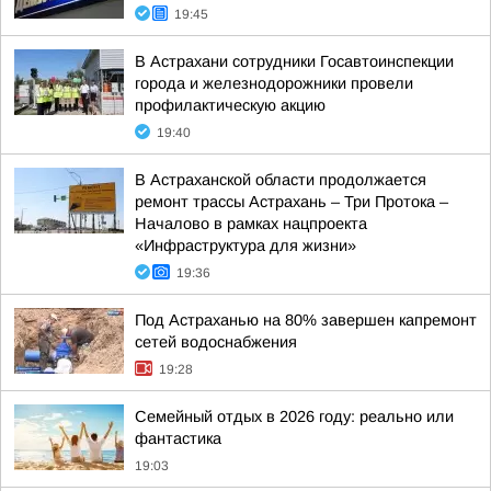
19:45
В Астрахани сотрудники Госавтоинспекции
города и железнодорожники провели
профилактическую акцию
19:40
В Астраханской области продолжается
ремонт трассы Астрахань – Три Протока –
Началово в рамках нацпроекта
«Инфраструктура для жизни»
19:36
Под Астраханью на 80% завершен капремонт
сетей водоснабжения
19:28
Семейный отдых в 2026 году: реально или
фантастика
19:03