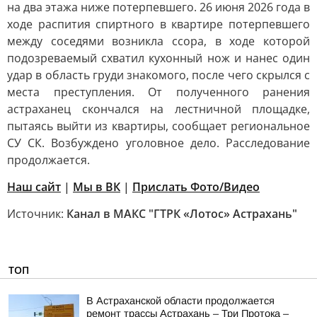
на два этажа ниже потерпевшего. 26 июня 2026 года в
ходе распития спиртного в квартире потерпевшего
между соседями возникла ссора, в ходе которой
подозреваемый схватил кухонный нож и нанес один
удар в область груди знакомого, после чего скрылся с
места преступления. От полученного ранения
астраханец скончался на лестничной площадке,
пытаясь выйти из квартиры, сообщает региональное
СУ СК. Возбуждено уголовное дело. Расследование
продолжается.
Наш сайт
|
Мы в ВК
|
Прислать Фото/Видео
Источник:
Канал в МАКС "ГТРК «Лотос» Астрахань"
ТОП
В Астраханской области продолжается
ремонт трассы Астрахань – Три Протока –