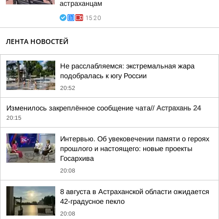
астраханцам
15:20
ЛЕНТА НОВОСТЕЙ
Не расслабляемся: экстремальная жара
подобралась к югу России
20:52
Изменилось закреплённое сообщение чата//
Астрахань 24
20:15
Интервью. Об увековечении памяти о героях
прошлого и настоящего: новые проекты
Госархива
20:08
8 августа в Астраханской области ожидается
42-градусное пекло
20:08