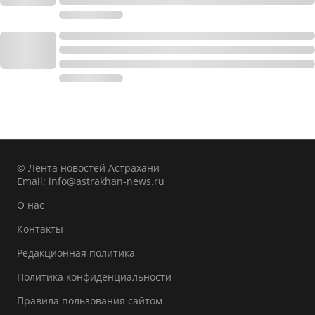
© Лента новостей Астрахани
Email:
info@astrakhan-news.ru
О нас
Контакты
Редакционная политика
Политика конфиденциальности
Правила пользования сайтом