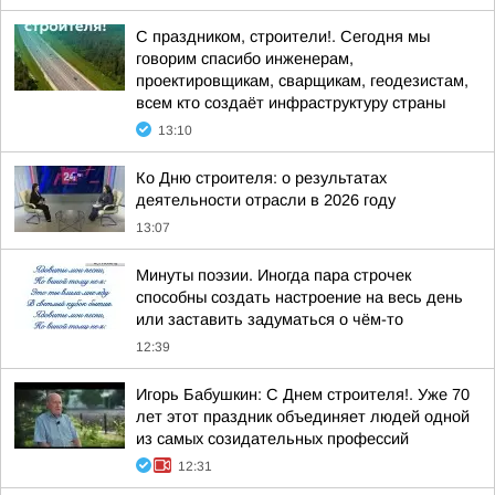
С праздником, строители!. Сегодня мы
говорим спасибо инженерам,
проектировщикам, сварщикам, геодезистам,
всем кто создаёт инфраструктуру страны
13:10
Ко Дню строителя: о результатах
деятельности отрасли в 2026 году
13:07
Минуты поэзии. Иногда пара строчек
способны создать настроение на весь день
или заставить задуматься о чём-то
12:39
Игорь Бабушкин: С Днем строителя!. Уже 70
лет этот праздник объединяет людей одной
из самых созидательных профессий
12:31