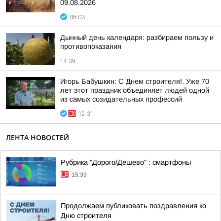
09.08.2026
06:03
Дынный день календаря: разбираем пользу и
противопоказания
14:39
Игорь Бабушкин: С Днем строителя!. Уже 70
лет этот праздник объединяет людей одной
из самых созидательных профессий
12:31
ЛЕНТА НОВОСТЕЙ
Рубрика "Дорого/Дешево" : смартфоны
15:39
Продолжаем публиковать поздравления ко
Дню строителя