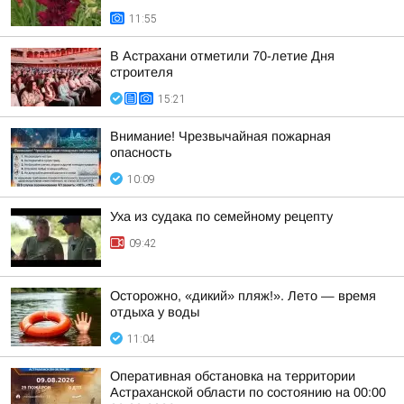
11:55
В Астрахани отметили 70-летие Дня
строителя
15:21
Внимание! Чрезвычайная пожарная
опасность
10:09
Уха из судака по семейному рецепту
09:42
Осторожно, «дикий» пляж!». Лето — время
отдыха у воды
11:04
Оперативная обстановка на территории
Астраханской области по состоянию на 00:00