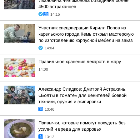
Ивановича Филимонова объединил более
4500 астраханцев
14:15
Участник спецоперации Кирилл Попов из
карельского города Кемь открыл мастерскую
по изготовлению корпусной мебели на заказ
14:04
Правильное хранение лекарств в жару
14:00
Александр Сладков: Дмитрий Астрахань.
«Болты в томате» для ценителей боевой
техники, оружия и экипировки
13:46
Привычки, которые помогут похудеть без
усилий и вреда для здоровья
13:12