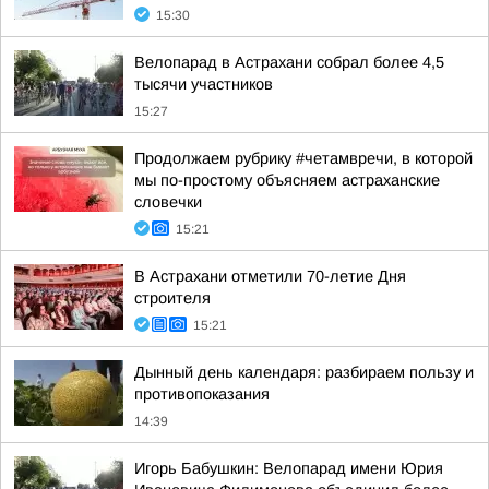
15:30
Велопарад в Астрахани собрал более 4,5
тысячи участников
15:27
Продолжаем рубрику #четамвречи, в которой
мы по-простому объясняем астраханские
словечки
15:21
В Астрахани отметили 70-летие Дня
строителя
15:21
Дынный день календаря: разбираем пользу и
противопоказания
14:39
Игорь Бабушкин: Велопарад имени Юрия