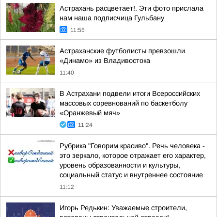
Астрахань расцветает!. Эти фото прислала
нам наша подписчица Гульбану
11:55
Астраханские футболисты превзошли
«Динамо» из Владивостока
11:40
В Астрахани подвели итоги Всероссийских
массовых соревнований по баскетболу
«Оранжевый мяч»
11:24
Рубрика "Говорим красиво". Речь человека -
это зеркало, которое отражает его характер,
уровень образованности и культуры,
социальный статус и внутреннее состояние
11:12
Игорь Редькин: Уважаемые строители,