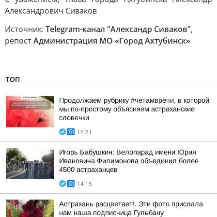
Александрович Сиваков
Источник:
Telegram-канал "Александр Сиваков"
,
репост
Администрация МО «Город Ахтубинск»
ТОП
Продолжаем рубрику #четамвречи, в которой
мы по-простому объясняем астраханские
словечки
15:21
Игорь Бабушкин: Велопарад имени Юрия
Ивановича Филимонова объединил более
4500 астраханцев
14:15
Астрахань расцветает!. Эти фото прислала
нам наша подписчица Гульбану