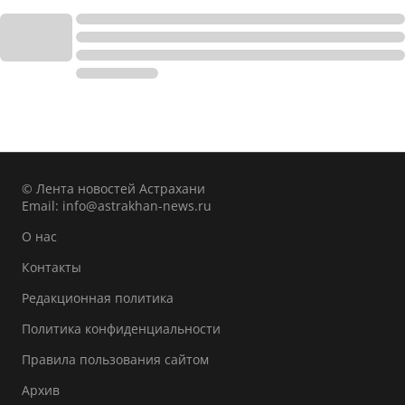
© Лента новостей Астрахани
Email:
info@astrakhan-news.ru
О нас
Контакты
Редакционная политика
Политика конфиденциальности
Правила пользования сайтом
Архив