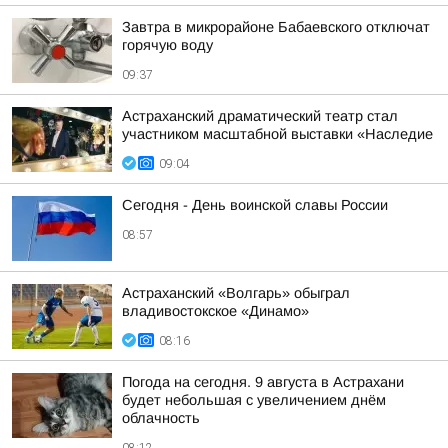
Завтра в микрорайоне Бабаевского отключат
горячую воду
09:37
Астраханский драматический театр стал
участником масштабной выставки «Наследие
09:04
Сегодня - День воинской славы России
08:57
Астраханский «Волгарь» обыграл
владивостокское «Динамо»
08:16
Погода на сегодня. 9 августа в Астрахани
будет небольшая с увеличением днём
облачность