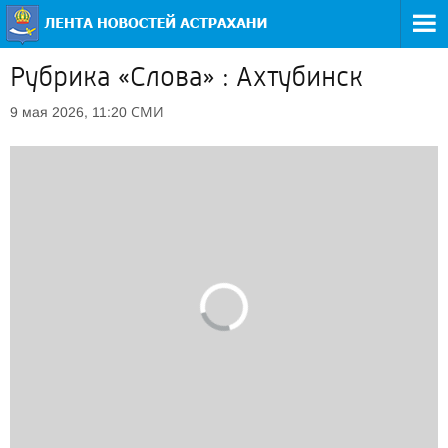
Рубрика «Слова» : Ахтубинск
СМИ
9 мая 2026, 11:20