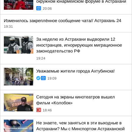
окружном юнармейском форуме в Астрахани
20:06
Изменилось закреплённое сообщение чата//
Астрахань 24
19:31
За неделю из Астрахани выдворили 12
иностранцев, игнорирующих миграционное
законодательство РФ
19:24
Уважаемые жители города Ахтубинска!
19:09
Сегодня на экраны кинотеатров вышел
фильм «Колобок»
18:46
Не знаете, чем заняться в эти выходные в
Астрахани? Мы с Минспортом Астраханской