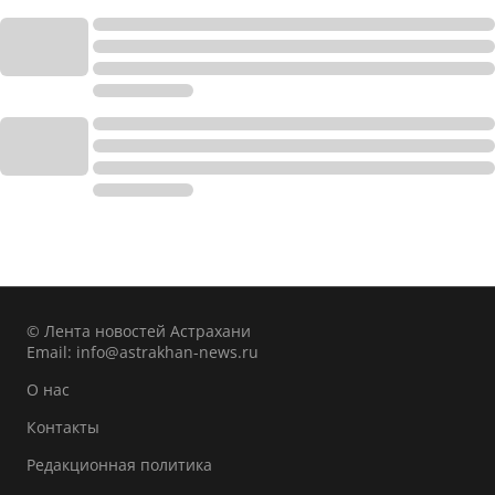
© Лента новостей Астрахани
Email:
info@astrakhan-news.ru
О нас
Контакты
Редакционная политика