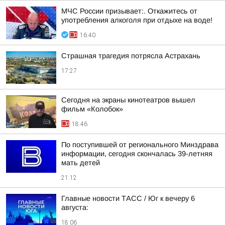
МЧС России призывает:. Откажитесь от
употребления алкоголя при отдыхе на воде!
16:40
Страшная трагедия потрясла Астрахань
17:27
Сегодня на экраны кинотеатров вышел
фильм «Колобок»
18:46
По поступившей от регионального Минздрава
информации, сегодня скончалась 39-летняя
мать детей
21:12
Главные новости ТАСС / Юг к вечеру 6
августа:
18:06