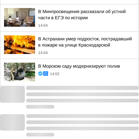
В Минпросвещения рассказали об устной
части в ЕГЭ по истории
14:04
В Астрахани умер подросток, пострадавший
в пожаре на улице Краснодарской
14:04
В Морском саду модернизируют полив
14:02