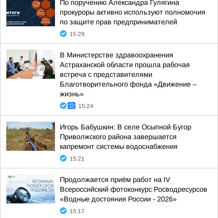
По поручению Александра Гулягина
прокуроры активно используют полномочия
по защите прав предпринимателей
15:29
В Министерстве здравоохранения
Астраханской области прошла рабочая
встреча с представителями
Благотворительного фонда «Движение –
жизнь»
15:24
Игорь Бабушкин: В селе Осыпной Бугор
Приволжского района завершается
капремонт системы водоснабжения
15:21
Продолжается приём работ на IV
Всероссийский фотоконкурс Росводресурсов
«Водные достояния России - 2026»
15:17