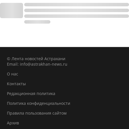
© Лента новостей Астрахани
Email:
info@astrakhan-news.ru
О нас
Контакты
Редакционная политика
Политика конфиденциальности
Правила пользования сайтом
Архив