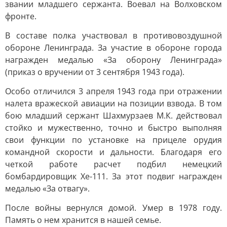
звании младшего сержанта. Воевал на Волховском
фронте.
В составе полка участвовал в противовоздушной
обороне Ленинграда. За участие в обороне города
награжден медалью «За оборону Ленинграда»
(приказ о вручении от 3 сентября 1943 года).
Особо отличился 3 апреля 1943 года при отражении
налета вражеской авиации на позиции взвода. В том
бою младший сержант Шахмурзаев М.К. действовал
стойко и мужественно, точно и быстро выполняя
свои функции по установке на прицеле орудия
командной скорости и дальности. Благодаря его
четкой работе расчет подбил немецкий
бомбардировщик Хе-111. За этот подвиг награжден
медалью «За отвагу».
После войны вернулся домой. Умер в 1978 году.
Память о нем хранится в нашей семье.