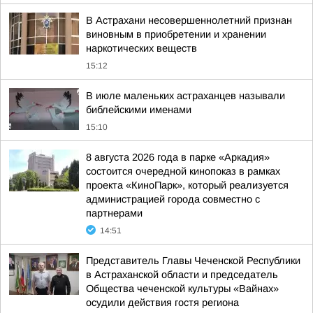
В Астрахани несовершеннолетний признан
виновным в приобретении и хранении
наркотических веществ
15:12
В июле маленьких астраханцев называли
библейскими именами
15:10
8 августа 2026 года в парке «Аркадия»
состоится очередной кинопоказ в рамках
проекта «КиноПарк», который реализуется
администрацией города совместно с
партнерами
14:51
Представитель Главы Чеченской Республики
в Астраханской области и председатель
Общества чеченской культуры «Вайнах»
осудили действия гостя региона