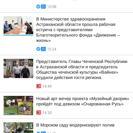
10:09
В Министерстве здравоохранения
Астраханской области прошла рабочая
встреча с представителями
Благотворительного фонда «Движение –
жизнь»
15:24
Представитель Главы Чеченской Республики
в Астраханской области и председатель
Общества чеченской культуры «Вайнах»
осудили действия гостя региона
14:49
Новый арт-вечер проекта «Музейный дворик»
пройдёт под девизом «Очарованная Русь»
14:30
В Морском саду модернизируют полив